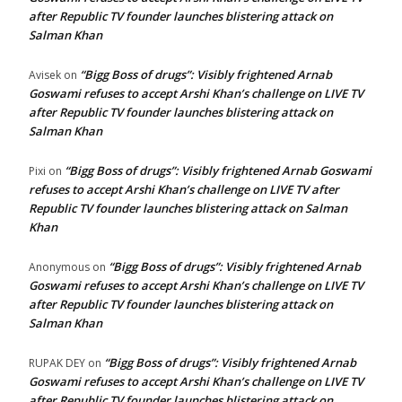
after Republic TV founder launches blistering attack on
Salman Khan
“Bigg Boss of drugs”: Visibly frightened Arnab
Avisek
on
Goswami refuses to accept Arshi Khan’s challenge on LIVE TV
after Republic TV founder launches blistering attack on
Salman Khan
“Bigg Boss of drugs”: Visibly frightened Arnab Goswami
Pixi
on
refuses to accept Arshi Khan’s challenge on LIVE TV after
Republic TV founder launches blistering attack on Salman
Khan
“Bigg Boss of drugs”: Visibly frightened Arnab
Anonymous
on
Goswami refuses to accept Arshi Khan’s challenge on LIVE TV
after Republic TV founder launches blistering attack on
Salman Khan
“Bigg Boss of drugs”: Visibly frightened Arnab
RUPAK DEY
on
Goswami refuses to accept Arshi Khan’s challenge on LIVE TV
after Republic TV founder launches blistering attack on