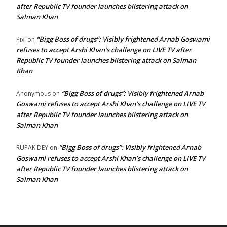
after Republic TV founder launches blistering attack on
Salman Khan
“Bigg Boss of drugs”: Visibly frightened Arnab Goswami
Pixi
on
refuses to accept Arshi Khan’s challenge on LIVE TV after
Republic TV founder launches blistering attack on Salman
Khan
“Bigg Boss of drugs”: Visibly frightened Arnab
Anonymous
on
Goswami refuses to accept Arshi Khan’s challenge on LIVE TV
after Republic TV founder launches blistering attack on
Salman Khan
“Bigg Boss of drugs”: Visibly frightened Arnab
RUPAK DEY
on
Goswami refuses to accept Arshi Khan’s challenge on LIVE TV
after Republic TV founder launches blistering attack on
Salman Khan