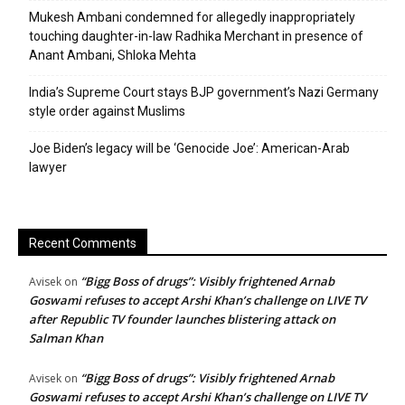
Mukesh Ambani condemned for allegedly inappropriately
touching daughter-in-law Radhika Merchant in presence of
Anant Ambani, Shloka Mehta
India’s Supreme Court stays BJP government’s Nazi Germany
style order against Muslims
Joe Biden’s legacy will be ‘Genocide Joe’: American-Arab
lawyer
Recent Comments
“Bigg Boss of drugs”: Visibly frightened Arnab
Avisek
on
Goswami refuses to accept Arshi Khan’s challenge on LIVE TV
after Republic TV founder launches blistering attack on
Salman Khan
“Bigg Boss of drugs”: Visibly frightened Arnab
Avisek
on
Goswami refuses to accept Arshi Khan’s challenge on LIVE TV