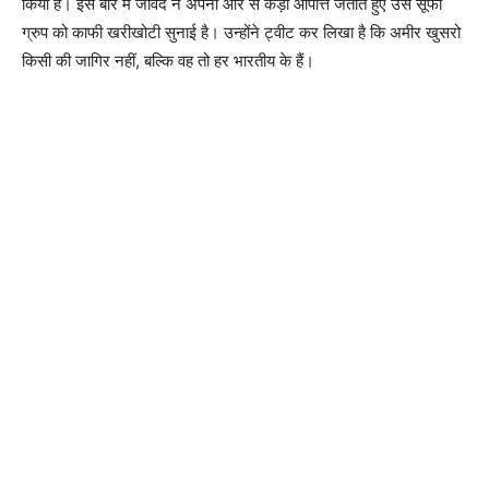
किया है। इस बारे में जावेद ने अपनी ओर से कड़ी आपत्ति जताते हुए उस सूफी
ग्रुप को काफी खरीखोटी सुनाई है। उन्होंने ट्वीट कर लिखा है कि अमीर खुसरो
किसी की जागिर नहीं, बल्कि वह तो हर भारतीय के हैं।