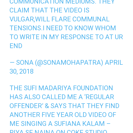
COMMUNICATION MEDIUMS. THEY
CLAIM THAT THE VIDEO IS
VULGAR,WILL FLARE COMMUNAL
TENSIONS.I NEED TO KNOW WHOM
TO WRITE IN MY RESPONSE TO AT UR
END
— SONA (@SONAMOHAPATRA)
APRIL
30, 2018
THE SUFI MADARIYA FOUNDATION
HAS ALSO CALLED ME A ‘REGULAR
OFFENDER’ & SAYS THAT THEY FIND
ANOTHER FIVE YEAR OLD VIDEO OF
ME SINGING A SUFIANA KALAM –
PIYA SE NAINA ON COKE STUDIO