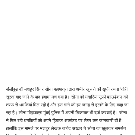
बॉलीवुड की मशहूर सिंगर सोना महापात्रा द्वारा अमीर खुसरो की सूफी रचना ‘तोरी
सूरत’ गाए जाने के बाद हंगामा मच गया है। सोना को मदारिया सूफी फाउंडेशन की
तरफ से धमकियां मिल रही है और इस गाने को हर जगह से हटाने के लिए कहा जा
रहा है। सोना मोहापात्रा मुंबई पुलिस में अपनी शिकायत भी दर्ज करवाई है। सोना
ने मिल रही धमकियों को अपने ट्विटर अकांउट पर शेयर कर जानकारी दी है।
हालांकि इस मामले पर मशहूर लेखक जावेद अख्तर ने सोना का खुलकर समर्थन