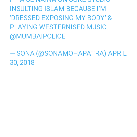
INSULTING ISLAM BECAUSE I’M
‘DRESSED EXPOSING MY BODY’ &
PLAYING WESTERNISED MUSIC.
@MUMBAIPOLICE
— SONA (@SONAMOHAPATRA)
APRIL
30, 2018