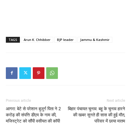
TAGS
Arun K. Chhibber
BJP leader
Jammu & Kashmir
Previous article
Next article
आगरा: बेटे से परेशान बुजुर्ग पिता ने 2
बिहार पंचायत चुनाव: बहू के चुनाव हारने
करोड़ की संपत्ति डीएम के नाम की,
की खबर सुनते ही सास की हुई मौत,
मजिस्ट्रेट को सौंपी वसीयत की कॉपी
परिवार में छाया मातम