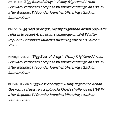
“Bigg Boss of drugs”: Visibly frightened Arnab
Avisek
on
Goswami refuses to accept Arshi Khan’s challenge on LIVE TV
after Republic TV founder launches blistering attack on
Salman Khan
“Bigg Boss of drugs”: Visibly frightened Arnab Goswami
Pixi
on
refuses to accept Arshi Khan’s challenge on LIVE TV after
Republic TV founder launches blistering attack on Salman
Khan
“Bigg Boss of drugs”: Visibly frightened Arnab
Anonymous
on
Goswami refuses to accept Arshi Khan’s challenge on LIVE TV
after Republic TV founder launches blistering attack on
Salman Khan
“Bigg Boss of drugs”: Visibly frightened Arnab
RUPAK DEY
on
Goswami refuses to accept Arshi Khan’s challenge on LIVE TV
after Republic TV founder launches blistering attack on
Salman Khan