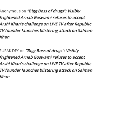
“Bigg Boss of drugs”: Visibly
Anonymous
on
frightened Arnab Goswami refuses to accept
Arshi Khan’s challenge on LIVE TV after Republic
TV founder launches blistering attack on Salman
Khan
“Bigg Boss of drugs”: Visibly
RUPAK DEY
on
frightened Arnab Goswami refuses to accept
Arshi Khan’s challenge on LIVE TV after Republic
TV founder launches blistering attack on Salman
Khan