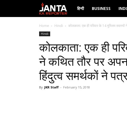
Janta
हिन्दी
BUSINESS
IND
Ka
Home
Hindi
कोलकाता: एक ही परिवार के 14 मुस्लिम सदस्यों न
Hindi
Reporter
कोलकाता: एक ही परिव
ने कथित तौर पर अपनाया 
हिंदुत्व समर्थकों ने पत
By
JKR Staff
-
February 15, 2018