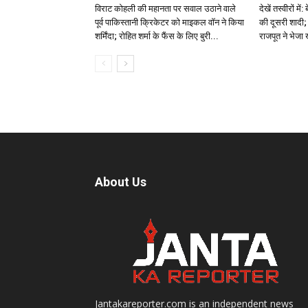
विराट कोहली की महानता पर सवाल उठाने वाले
देखें तस्वीरों म
पूर्व पाकिस्तानी क्रिकेटर को माइकल वॉन ने किया
की दूसरी शादी; 
शर्मिंदा; रोहित शर्मा के फैंस के लिए बुरी...
राजपूत ने भेजा
About Us
Jantakareporter.com is an independent news