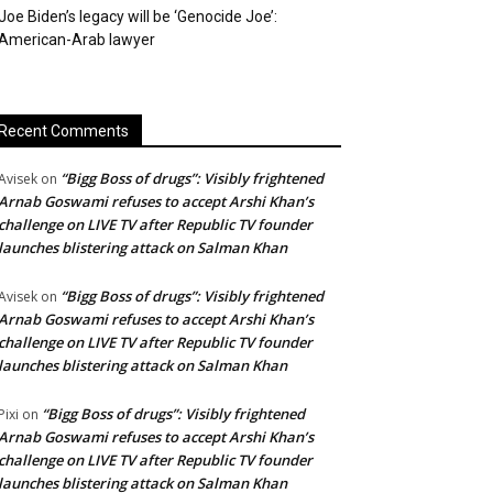
Joe Biden’s legacy will be ‘Genocide Joe’:
American-Arab lawyer
Recent Comments
“Bigg Boss of drugs”: Visibly frightened
Avisek
on
Arnab Goswami refuses to accept Arshi Khan’s
challenge on LIVE TV after Republic TV founder
launches blistering attack on Salman Khan
“Bigg Boss of drugs”: Visibly frightened
Avisek
on
Arnab Goswami refuses to accept Arshi Khan’s
challenge on LIVE TV after Republic TV founder
launches blistering attack on Salman Khan
“Bigg Boss of drugs”: Visibly frightened
Pixi
on
Arnab Goswami refuses to accept Arshi Khan’s
challenge on LIVE TV after Republic TV founder
launches blistering attack on Salman Khan