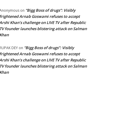
“Bigg Boss of drugs”: Visibly
Anonymous
on
frightened Arnab Goswami refuses to accept
Arshi Khan’s challenge on LIVE TV after Republic
TV founder launches blistering attack on Salman
Khan
“Bigg Boss of drugs”: Visibly
RUPAK DEY
on
frightened Arnab Goswami refuses to accept
Arshi Khan’s challenge on LIVE TV after Republic
TV founder launches blistering attack on Salman
Khan