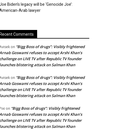
Joe Biden’s legacy will be ‘Genocide Joe’:
American-Arab lawyer
Recent Comments
“Bigg Boss of drugs”: Visibly frightened
Avisek
on
Arnab Goswami refuses to accept Arshi Khan’s
challenge on LIVE TV after Republic TV founder
launches blistering attack on Salman Khan
“Bigg Boss of drugs”: Visibly frightened
Avisek
on
Arnab Goswami refuses to accept Arshi Khan’s
challenge on LIVE TV after Republic TV founder
launches blistering attack on Salman Khan
“Bigg Boss of drugs”: Visibly frightened
Pixi
on
Arnab Goswami refuses to accept Arshi Khan’s
challenge on LIVE TV after Republic TV founder
launches blistering attack on Salman Khan