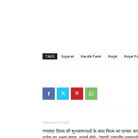
TAGS
Gujarat
Hardik Patel
Kinjal
Kinjal P
Previous article
गणतंत्र दिवस की शुभकामनाओं के साथ फिल्म का प्रचार क
ट्रोल हुए अक्षय कुमार, यूजर्स बोले- “हमारी ‘राष्ट्रीय भावनाओं