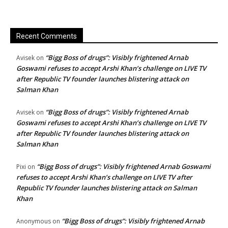
Recent Comments
“Bigg Boss of drugs”: Visibly frightened Arnab
Avisek
on
Goswami refuses to accept Arshi Khan’s challenge on LIVE TV
after Republic TV founder launches blistering attack on
Salman Khan
“Bigg Boss of drugs”: Visibly frightened Arnab
Avisek
on
Goswami refuses to accept Arshi Khan’s challenge on LIVE TV
after Republic TV founder launches blistering attack on
Salman Khan
“Bigg Boss of drugs”: Visibly frightened Arnab Goswami
Pixi
on
refuses to accept Arshi Khan’s challenge on LIVE TV after
Republic TV founder launches blistering attack on Salman
Khan
“Bigg Boss of drugs”: Visibly frightened Arnab
Anonymous
on