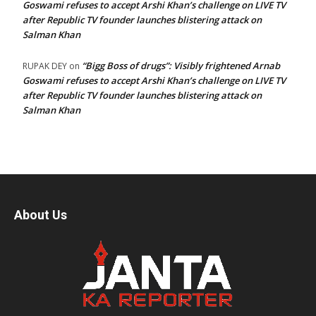
Goswami refuses to accept Arshi Khan’s challenge on LIVE TV
after Republic TV founder launches blistering attack on
Salman Khan
“Bigg Boss of drugs”: Visibly frightened Arnab
RUPAK DEY
on
Goswami refuses to accept Arshi Khan’s challenge on LIVE TV
after Republic TV founder launches blistering attack on
Salman Khan
About Us