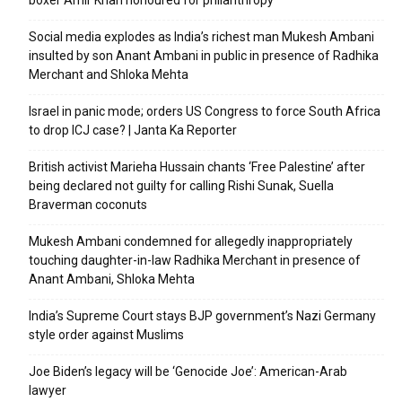
Social media explodes as India’s richest man Mukesh Ambani
insulted by son Anant Ambani in public in presence of Radhika
Merchant and Shloka Mehta
Israel in panic mode; orders US Congress to force South Africa
to drop ICJ case? | Janta Ka Reporter
British activist Marieha Hussain chants ‘Free Palestine’ after
being declared not guilty for calling Rishi Sunak, Suella
Braverman coconuts
Mukesh Ambani condemned for allegedly inappropriately
touching daughter-in-law Radhika Merchant in presence of
Anant Ambani, Shloka Mehta
India’s Supreme Court stays BJP government’s Nazi Germany
style order against Muslims
Joe Biden’s legacy will be ‘Genocide Joe’: American-Arab
lawyer