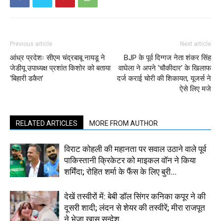
Previous article
Next article
आंध्र प्रदेशः सीएम चंद्रबाबू नायडू ने
BJP के पूर्व दिग्गज नेता शंकर सिंह
जेडीयू उपाध्यक्ष प्रशांत किशोर को बताया
वाघेला ने अपने ‘चौकीदार’ के खिलाफ
‘बिहारी डकैत’
दर्ज कराई चोरी की शिकायत, यूजर्स ने
ऐसे लिए मजे
RELATED ARTICLES
MORE FROM AUTHOR
विराट कोहली की महानता पर सवाल उठाने वाले पूर्व
पाकिस्तानी क्रिकेटर को माइकल वॉन ने किया
शर्मिंदा; रोहित शर्मा के फैंस के लिए बुरी...
देखें तस्वीरों में: बेबी डॉल सिंगर कनिका कपूर ने की
दूसरी शादी; लंदन से शेयर की तस्वीरें; मीरा राजपूत
ने भेजा ख़ास सन्देश