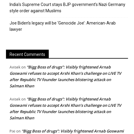
India’s Supreme Court stays BJP government’s Nazi Germany
style order against Muslims
Joe Biden’s legacy will be ‘Genocide Joe’: American-Arab
lawyer
Recent Comments
“Bigg Boss of drugs”: Visibly frightened Arnab
Avisek
on
Goswami refuses to accept Arshi Khan’s challenge on LIVE TV
after Republic TV founder launches blistering attack on
Salman Khan
“Bigg Boss of drugs”: Visibly frightened Arnab
Avisek
on
Goswami refuses to accept Arshi Khan’s challenge on LIVE TV
after Republic TV founder launches blistering attack on
Salman Khan
“Bigg Boss of drugs”: Visibly frightened Arnab Goswami
Pixi
on