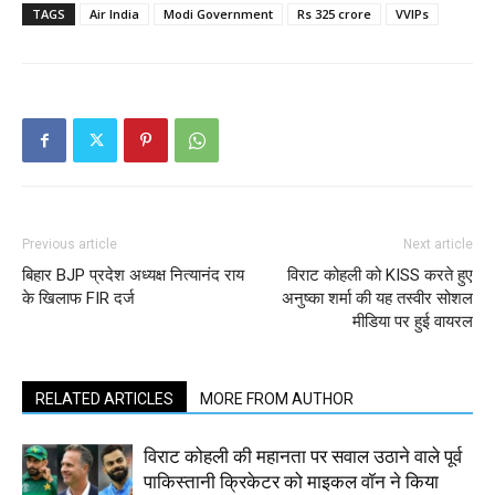
TAGS
Air India
Modi Government
Rs 325 crore
VVIPs
Previous article
Next article
बिहार BJP प्रदेश अध्यक्ष नित्यानंद राय
विराट कोहली को KISS करते हुए
के खिलाफ FIR दर्ज
अनुष्का शर्मा की यह तस्वीर सोशल
मीडिया पर हुई वायरल
RELATED ARTICLES
MORE FROM AUTHOR
विराट कोहली की महानता पर सवाल उठाने वाले पूर्व
पाकिस्तानी क्रिकेटर को माइकल वॉन ने किया