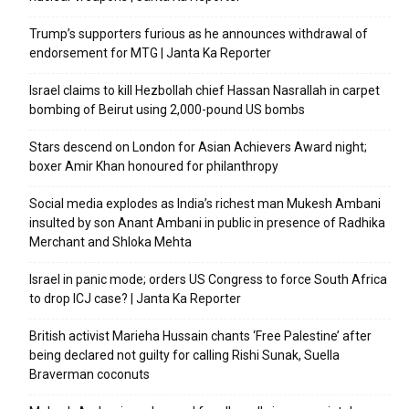
Trump’s supporters furious as he announces withdrawal of
endorsement for MTG | Janta Ka Reporter
Israel claims to kill Hezbollah chief Hassan Nasrallah in carpet
bombing of Beirut using 2,000-pound US bombs
Stars descend on London for Asian Achievers Award night;
boxer Amir Khan honoured for philanthropy
Social media explodes as India’s richest man Mukesh Ambani
insulted by son Anant Ambani in public in presence of Radhika
Merchant and Shloka Mehta
Israel in panic mode; orders US Congress to force South Africa
to drop ICJ case? | Janta Ka Reporter
British activist Marieha Hussain chants ‘Free Palestine’ after
being declared not guilty for calling Rishi Sunak, Suella
Braverman coconuts