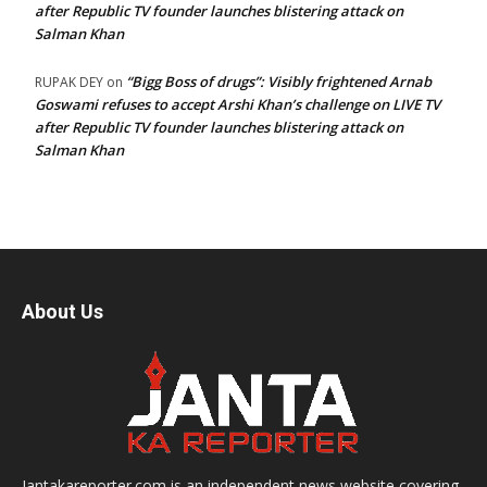
after Republic TV founder launches blistering attack on
Salman Khan
“Bigg Boss of drugs”: Visibly frightened Arnab
RUPAK DEY
on
Goswami refuses to accept Arshi Khan’s challenge on LIVE TV
after Republic TV founder launches blistering attack on
Salman Khan
About Us
Jantakareporter.com is an independent news website covering