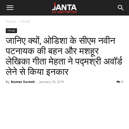
Janta
Home
Hindi
Ka
Hindi
जानिए क्यों, ओडिशा के सीएम नवीन
Reporter
पटनायक की बहन और मशहूर
लेखिका गीता मेहता ने पद्मश्री अवॉर्ड
लेने से किया इनकार
By
Kumar Suresh
-
January 26, 2019
0