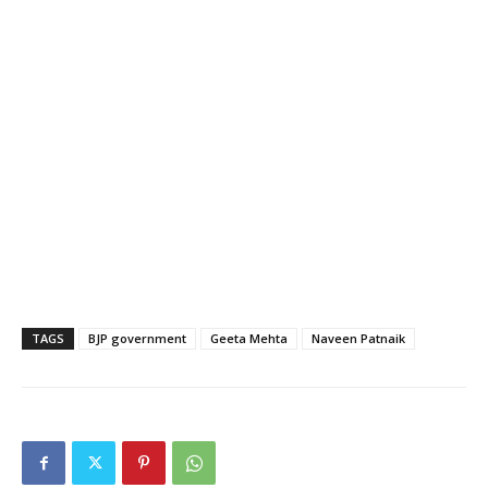
TAGS
BJP government
Geeta Mehta
Naveen Patnaik