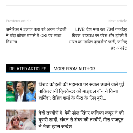
Previous article
Next article
अमेरिका में इलाज करा रहे अरुण जेटली
LIVE: देश मना रहा 70वां गणतंत्र
ने चंदा कोचर मामले में CBI पर साधा
दिवस: राजपथ पर परेड और झांकी में
निशाना
भारत का ‘शक्ति प्रदर्शन’ जारी, जानिए
हर अपडेट
RELATED ARTICLES
MORE FROM AUTHOR
विराट कोहली की महानता पर सवाल उठाने वाले पूर्व
पाकिस्तानी क्रिकेटर को माइकल वॉन ने किया
शर्मिंदा; रोहित शर्मा के फैंस के लिए बुरी...
देखें तस्वीरों में: बेबी डॉल सिंगर कनिका कपूर ने की
दूसरी शादी; लंदन से शेयर की तस्वीरें; मीरा राजपूत
ने भेजा ख़ास सन्देश