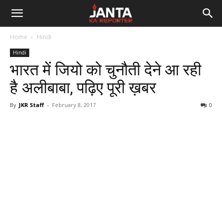
Janta
Home
Hindi
Ka
Hindi
भारत में जियो को चुनौती देने आ रही
Reporter
है अलीबाबा, पढ़िए पूरी ख़बर
By
JKR Staff
-
February 8, 2017
0