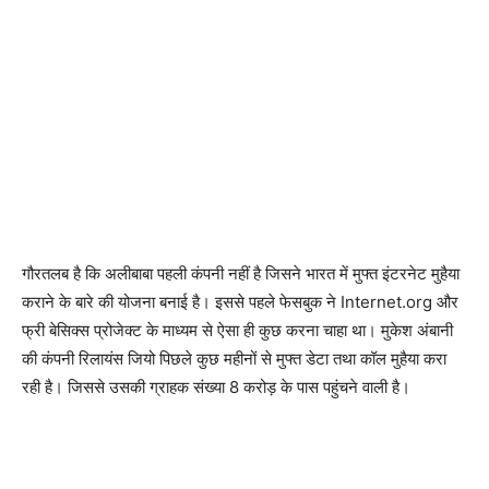
गौरतलब है कि अलीबाबा पहली कंपनी नहीं है जिसने भारत में मुफ्त इंटरनेट मुहैया
कराने के बारे की योजना बनाई है। इससे पहले फेसबुक ने Internet.org और
फ्री बेसिक्स प्रोजेक्ट के माध्‍यम से ऐसा ही कुछ करना चाहा था। मुकेश अंबानी
की कंपनी रिलायंस जियो पि‍छले कुछ महीनों से मुफ्त डेटा त‍था कॉल मुहैया करा
रही है। जिससे उसकी ग्राहक संख्‍या 8 करोड़ के पास पहुंचने वाली है।