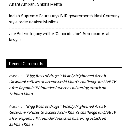
Anant Ambani, Shloka Mehta
India’s Supreme Court stays BJP government’s Nazi Germany
style order against Muslims
Joe Biden’s legacy will be ‘Genocide Joe’: American-Arab
lawyer
Recent Comments
“Bigg Boss of drugs”: Visibly frightened Arnab
Avisek
on
Goswami refuses to accept Arshi Khan’s challenge on LIVE TV
after Republic TV founder launches blistering attack on
Salman Khan
“Bigg Boss of drugs”: Visibly frightened Arnab
Avisek
on
Goswami refuses to accept Arshi Khan’s challenge on LIVE TV
after Republic TV founder launches blistering attack on
Salman Khan