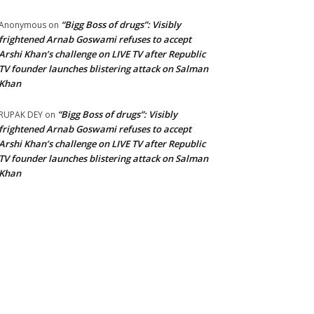
“Bigg Boss of drugs”: Visibly
Anonymous
on
frightened Arnab Goswami refuses to accept
Arshi Khan’s challenge on LIVE TV after Republic
TV founder launches blistering attack on Salman
Khan
“Bigg Boss of drugs”: Visibly
RUPAK DEY
on
frightened Arnab Goswami refuses to accept
Arshi Khan’s challenge on LIVE TV after Republic
TV founder launches blistering attack on Salman
Khan