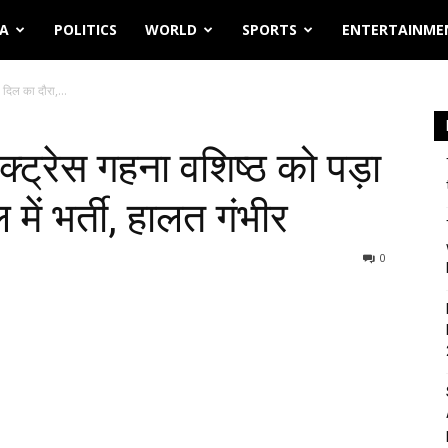
IA
POLITICS
WORLD
SPORTS
ENTERTAINME
 दिल का दौरा,...
एक्ट्रेस गहना वशिष्ठ को पड़ा
में भर्ती, हालत गंभीर
0