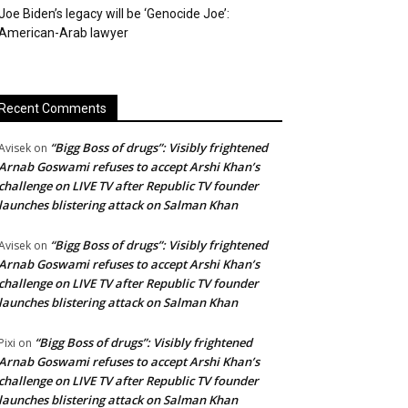
Joe Biden’s legacy will be ‘Genocide Joe’:
American-Arab lawyer
Recent Comments
“Bigg Boss of drugs”: Visibly frightened
Avisek
on
Arnab Goswami refuses to accept Arshi Khan’s
challenge on LIVE TV after Republic TV founder
launches blistering attack on Salman Khan
“Bigg Boss of drugs”: Visibly frightened
Avisek
on
Arnab Goswami refuses to accept Arshi Khan’s
challenge on LIVE TV after Republic TV founder
launches blistering attack on Salman Khan
“Bigg Boss of drugs”: Visibly frightened
Pixi
on
Arnab Goswami refuses to accept Arshi Khan’s
challenge on LIVE TV after Republic TV founder
launches blistering attack on Salman Khan