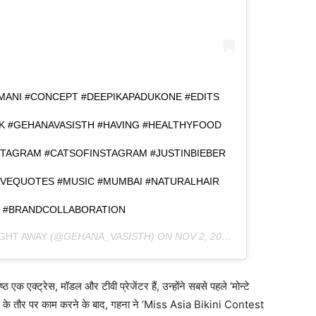
RMANI #CONCEPT #DEEPIKAPADUKONE #EDITS
 #GEHANAVASISTH #HAVING #HEALTHYFOOD
NSTAGRAM #CATSOFINSTAGRAM #JUSTINBIEBER
VEQUOTES #MUSIC #MUMBAI #NATURALHAIR
 #BRANDCOLLABORATION
IGHT AWAY
(@GEHANA_VASISTH) ON
NOV 2, 2019 AT 4:31PM PDT
 एक एक्‍ट्रेस, मॉडल और टीवी प्रेजेंटर हैं, उन्‍होंने सबसे पहले ‘मोन्‍टे
ॉडल के तौर पर काम करने के बाद, गहना ने ‘Miss Asia Bikini Contest