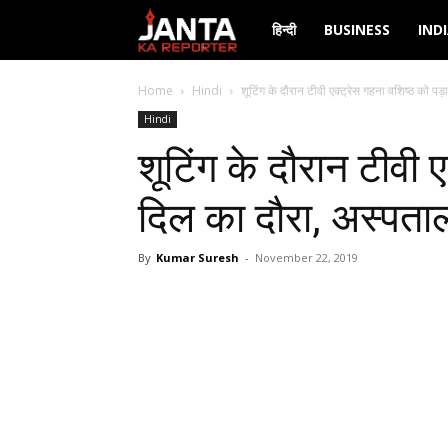
Janta
हिन्दी
BUSINESS
IND
Ka
Home
Hindi
शूटिंग के दौरान टीवी एक्ट्रेस गहना वशिष्ठ को पड़ा
Hindi
Reporter
शूटिंग के दौरान टीवी 
दिल का दौरा, अस्पताल 
By
Kumar Suresh
-
November 22, 2019