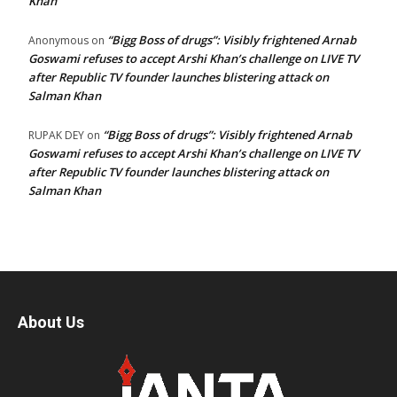
Khan
“Bigg Boss of drugs”: Visibly frightened Arnab
Anonymous
on
Goswami refuses to accept Arshi Khan’s challenge on LIVE TV
after Republic TV founder launches blistering attack on
Salman Khan
“Bigg Boss of drugs”: Visibly frightened Arnab
RUPAK DEY
on
Goswami refuses to accept Arshi Khan’s challenge on LIVE TV
after Republic TV founder launches blistering attack on
Salman Khan
About Us