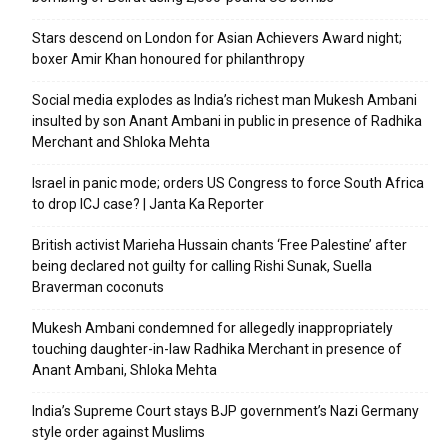
Stars descend on London for Asian Achievers Award night;
boxer Amir Khan honoured for philanthropy
Social media explodes as India’s richest man Mukesh Ambani
insulted by son Anant Ambani in public in presence of Radhika
Merchant and Shloka Mehta
Israel in panic mode; orders US Congress to force South Africa
to drop ICJ case? | Janta Ka Reporter
British activist Marieha Hussain chants ‘Free Palestine’ after
being declared not guilty for calling Rishi Sunak, Suella
Braverman coconuts
Mukesh Ambani condemned for allegedly inappropriately
touching daughter-in-law Radhika Merchant in presence of
Anant Ambani, Shloka Mehta
India’s Supreme Court stays BJP government’s Nazi Germany
style order against Muslims