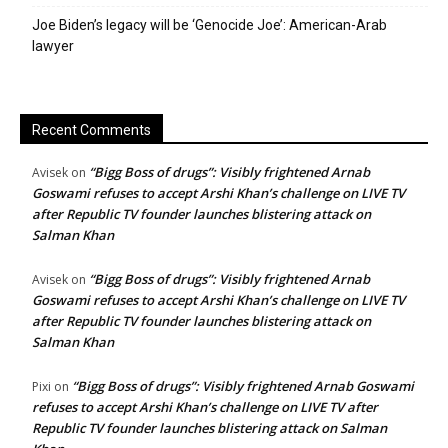
Joe Biden’s legacy will be ‘Genocide Joe’: American-Arab
lawyer
Recent Comments
“Bigg Boss of drugs”: Visibly frightened Arnab
Avisek
on
Goswami refuses to accept Arshi Khan’s challenge on LIVE TV
after Republic TV founder launches blistering attack on
Salman Khan
“Bigg Boss of drugs”: Visibly frightened Arnab
Avisek
on
Goswami refuses to accept Arshi Khan’s challenge on LIVE TV
after Republic TV founder launches blistering attack on
Salman Khan
“Bigg Boss of drugs”: Visibly frightened Arnab Goswami
Pixi
on
refuses to accept Arshi Khan’s challenge on LIVE TV after
Republic TV founder launches blistering attack on Salman