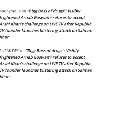
“Bigg Boss of drugs”: Visibly
Anonymous
on
frightened Arnab Goswami refuses to accept
Arshi Khan’s challenge on LIVE TV after Republic
TV founder launches blistering attack on Salman
Khan
“Bigg Boss of drugs”: Visibly
RUPAK DEY
on
frightened Arnab Goswami refuses to accept
Arshi Khan’s challenge on LIVE TV after Republic
TV founder launches blistering attack on Salman
Khan