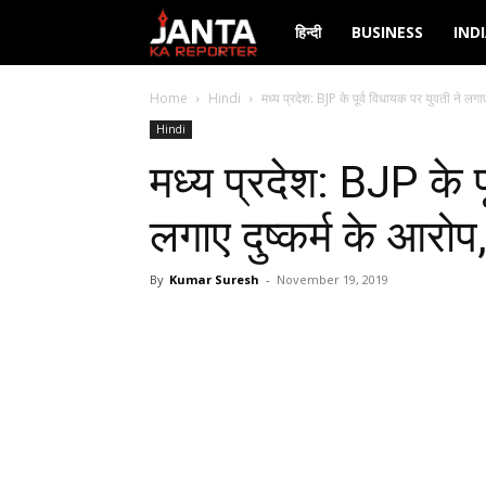
Janta
हिन्दी
BUSINESS
IND
Ka
Home
Hindi
मध्य प्रदेश: BJP के पूर्व विधायक पर युवती ने लगाए द
Hindi
Reporter
मध्य प्रदेश: BJP के प
लगाए दुष्कर्म के आरोप
By
Kumar Suresh
-
November 19, 2019