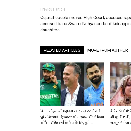
Previous article
Gujarat couple moves High Court, accuses rap
accused baba Swami Nithyananda of kidnappin
daughters
RELATED ARTICLES
MORE FROM AUTHOR
विराट कोहली की महानता पर सवाल उठाने वाले
देखें तस्वीरों म
पूर्व पाकिस्तानी क्रिकेटर को माइकल वॉन ने किया
की दूसरी शादी; 
शर्मिंदा; रोहित शर्मा के फैंस के लिए बुरी...
राजपूत ने भेजा