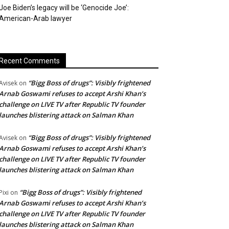
Joe Biden’s legacy will be ‘Genocide Joe’:
American-Arab lawyer
Recent Comments
“Bigg Boss of drugs”: Visibly frightened
Avisek
on
Arnab Goswami refuses to accept Arshi Khan’s
challenge on LIVE TV after Republic TV founder
launches blistering attack on Salman Khan
“Bigg Boss of drugs”: Visibly frightened
Avisek
on
Arnab Goswami refuses to accept Arshi Khan’s
challenge on LIVE TV after Republic TV founder
launches blistering attack on Salman Khan
“Bigg Boss of drugs”: Visibly frightened
Pixi
on
Arnab Goswami refuses to accept Arshi Khan’s
challenge on LIVE TV after Republic TV founder
launches blistering attack on Salman Khan