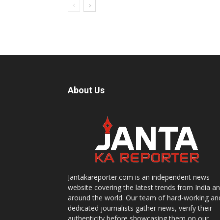
About Us
Jantakareporter.com is an independent news
website covering the latest trends from India a
around the world. Our team of hard-working an
dedicated journalists gather news, verify their
authenticity before showcasing them on our