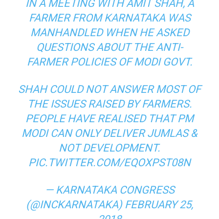
IN A MEETING WITH AMIT SHAH, A
FARMER FROM KARNATAKA WAS
MANHANDLED WHEN HE ASKED
QUESTIONS ABOUT THE ANTI-
FARMER POLICIES OF MODI GOVT.
SHAH COULD NOT ANSWER MOST OF
THE ISSUES RAISED BY FARMERS.
PEOPLE HAVE REALISED THAT PM
MODI CAN ONLY DELIVER JUMLAS &
NOT DEVELOPMENT.
PIC.TWITTER.COM/EQOXPST08N
— KARNATAKA CONGRESS
(@INCKARNATAKA)
FEBRUARY 25,