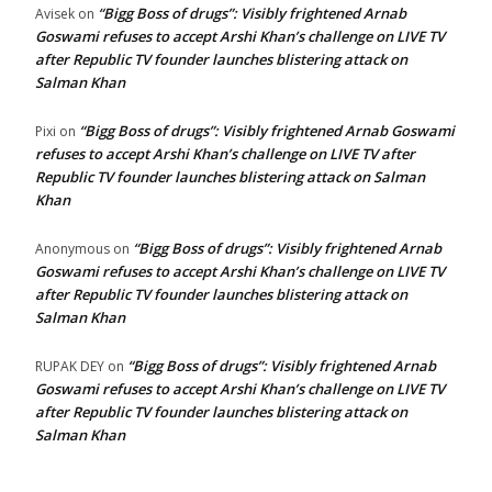
“Bigg Boss of drugs”: Visibly frightened Arnab
Avisek
on
Goswami refuses to accept Arshi Khan’s challenge on LIVE TV
after Republic TV founder launches blistering attack on
Salman Khan
“Bigg Boss of drugs”: Visibly frightened Arnab Goswami
Pixi
on
refuses to accept Arshi Khan’s challenge on LIVE TV after
Republic TV founder launches blistering attack on Salman
Khan
“Bigg Boss of drugs”: Visibly frightened Arnab
Anonymous
on
Goswami refuses to accept Arshi Khan’s challenge on LIVE TV
after Republic TV founder launches blistering attack on
Salman Khan
“Bigg Boss of drugs”: Visibly frightened Arnab
RUPAK DEY
on
Goswami refuses to accept Arshi Khan’s challenge on LIVE TV
after Republic TV founder launches blistering attack on
Salman Khan