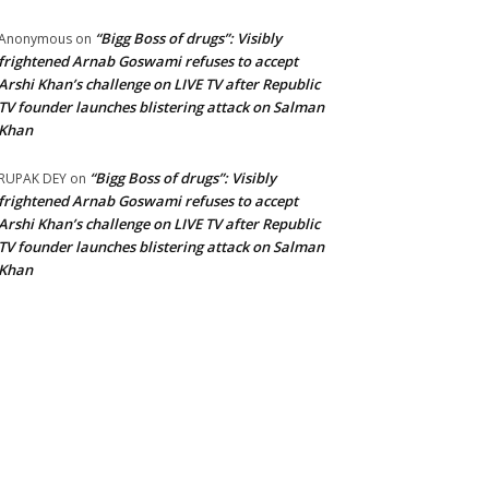
“Bigg Boss of drugs”: Visibly
Anonymous
on
frightened Arnab Goswami refuses to accept
Arshi Khan’s challenge on LIVE TV after Republic
TV founder launches blistering attack on Salman
Khan
“Bigg Boss of drugs”: Visibly
RUPAK DEY
on
frightened Arnab Goswami refuses to accept
Arshi Khan’s challenge on LIVE TV after Republic
TV founder launches blistering attack on Salman
Khan