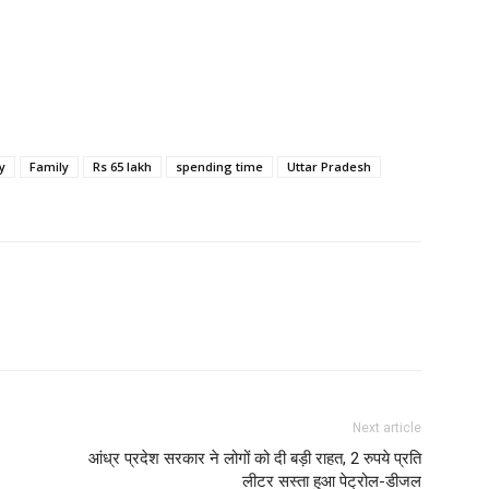
y
Family
Rs 65 lakh
spending time
Uttar Pradesh
Next article
आंध्र प्रदेश सरकार ने लोगों को दी बड़ी राहत, 2 रुपये प्रति
लीटर सस्ता हुआ पेट्रोल-डीजल