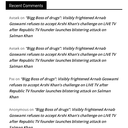
Recent Comments
“Bigg Boss of drugs”: Visibly frightened Arnab
Avisek
on
Goswami refuses to accept Arshi Khan’s challenge on LIVE TV
after Republic TV founder launches blistering attack on
Salman Khan
“Bigg Boss of drugs”: Visibly frightened Arnab
Avisek
on
Goswami refuses to accept Arshi Khan’s challenge on LIVE TV
after Republic TV founder launches blistering attack on
Salman Khan
“Bigg Boss of drugs”: Visibly frightened Arnab Goswami
Pixi
on
refuses to accept Arshi Khan’s challenge on LIVE TV after
Republic TV founder launches blistering attack on Salman
Khan
“Bigg Boss of drugs”: Visibly frightened Arnab
Anonymous
on
Goswami refuses to accept Arshi Khan’s challenge on LIVE TV
after Republic TV founder launches blistering attack on
Salman Khan