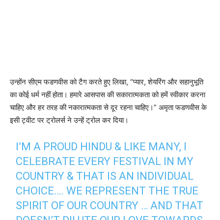
उन्होंन सीएम फडणवीस को टैग करते हुए लिखा, “प्यार, शेयरिंग और सहानुभूति
का कोई धर्म नहीं होता। हमारे आसपास की सकारात्मकता को हमें स्वीकार करना
चाहिए और हर तरह की नकारात्मकता से दूर रहना चाहिए।” अमृता फडणवीस के
इसी ट्वीट पर ट्रोलर्स ने उन्हें ट्रोल कर दिया।
I’M A PROUD HINDU & LIKE MANY, I
CELEBRATE EVERY FESTIVAL IN MY
COUNTRY & THAT IS AN INDIVIDUAL
CHOICE…. WE REPRESENT THE TRUE
SPIRIT OF OUR COUNTRY … AND THAT