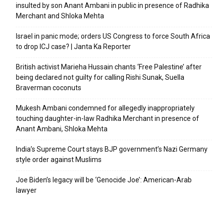
insulted by son Anant Ambani in public in presence of Radhika
Merchant and Shloka Mehta
Israel in panic mode; orders US Congress to force South Africa
to drop ICJ case? | Janta Ka Reporter
British activist Marieha Hussain chants ‘Free Palestine’ after
being declared not guilty for calling Rishi Sunak, Suella
Braverman coconuts
Mukesh Ambani condemned for allegedly inappropriately
touching daughter-in-law Radhika Merchant in presence of
Anant Ambani, Shloka Mehta
India’s Supreme Court stays BJP government’s Nazi Germany
style order against Muslims
Joe Biden’s legacy will be ‘Genocide Joe’: American-Arab
lawyer