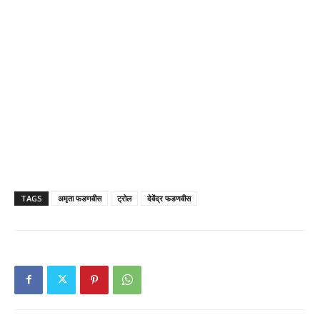
TAGS
अमृता फडणवीस
ट्रोल
देवेंद्र फडणवीस