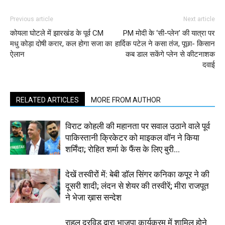
Previous article
Next article
कोयला घोटले में झारखंड के पूर्व CM
PM मोदी के ‘सी-प्लेन’ की यात्रा पर
मधु कोड़ा दोषी करार, कल होगा सजा का
हार्दिक पटेल ने कसा तंज, पूछा- किसान
ऐलान
कब डाल सकेंगे प्लेन से कीटनाशक
दवाई
RELATED ARTICLES
MORE FROM AUTHOR
विराट कोहली की महानता पर सवाल उठाने वाले पूर्व
पाकिस्तानी क्रिकेटर को माइकल वॉन ने किया
शर्मिंदा; रोहित शर्मा के फैंस के लिए बुरी...
देखें तस्वीरों में: बेबी डॉल सिंगर कनिका कपूर ने की
दूसरी शादी; लंदन से शेयर की तस्वीरें; मीरा राजपूत
ने भेजा ख़ास सन्देश
राहुल द्रविड़ द्वारा भाजपा कार्यक्रम में शामिल होने