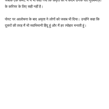
जबकि एक कमेंट में ये भी कहा गया कि अमृता का ये कदम उनके पति मुख्यमंत्री
के करियर के लिए सही नहीं है।
पोस्ट पर आलोचना के बाद अमृता ने लोगों को जवाब भी दिया। उन्होंने कहा कि
दूसरों की तरह मैं भी स्वाभिमानी हिंदू हूं और मैं हर त्योहार मनाती हूं।