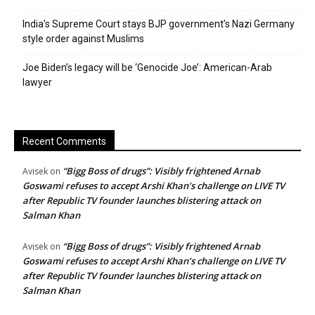
India’s Supreme Court stays BJP government’s Nazi Germany
style order against Muslims
Joe Biden’s legacy will be ‘Genocide Joe’: American-Arab
lawyer
Recent Comments
“Bigg Boss of drugs”: Visibly frightened Arnab
Avisek
on
Goswami refuses to accept Arshi Khan’s challenge on LIVE TV
after Republic TV founder launches blistering attack on
Salman Khan
“Bigg Boss of drugs”: Visibly frightened Arnab
Avisek
on
Goswami refuses to accept Arshi Khan’s challenge on LIVE TV
after Republic TV founder launches blistering attack on
Salman Khan