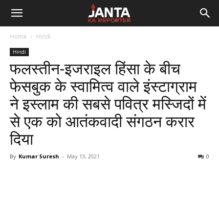
Janta
Home
Hindi
Ka
Hindi
फलस्‍तीन-इजराइल हिंसा के बीच
Reporter
फेसबुक के स्वामित्व वाले इंस्टाग्राम
ने इस्लाम की सबसे पवित्र मस्जिदों में
से एक को आतंकवादी संगठन करार
दिया
By
Kumar Suresh
-
May 13, 2021
0