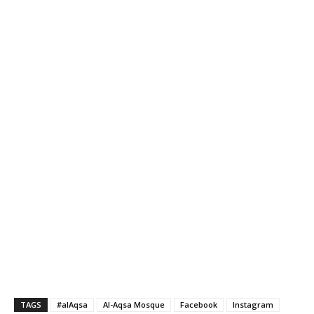
TAGS
#alAqsa
Al-Aqsa Mosque
Facebook
Instagram