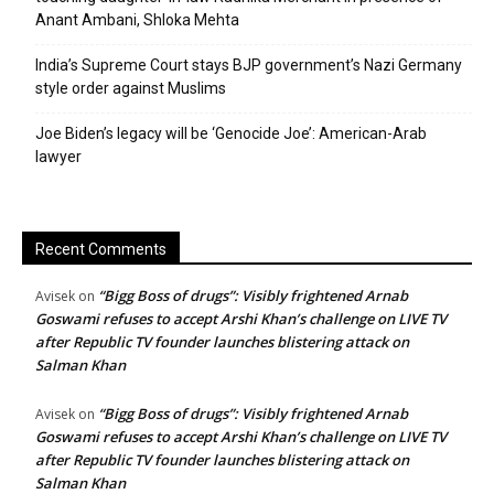
Anant Ambani, Shloka Mehta
India’s Supreme Court stays BJP government’s Nazi Germany
style order against Muslims
Joe Biden’s legacy will be ‘Genocide Joe’: American-Arab
lawyer
Recent Comments
“Bigg Boss of drugs”: Visibly frightened Arnab
Avisek
on
Goswami refuses to accept Arshi Khan’s challenge on LIVE TV
after Republic TV founder launches blistering attack on
Salman Khan
“Bigg Boss of drugs”: Visibly frightened Arnab
Avisek
on
Goswami refuses to accept Arshi Khan’s challenge on LIVE TV
after Republic TV founder launches blistering attack on
Salman Khan