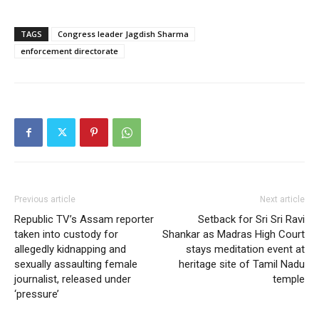
TAGS
Congress leader Jagdish Sharma
enforcement directorate
Previous article
Next article
Republic TV’s Assam reporter
Setback for Sri Sri Ravi
taken into custody for
Shankar as Madras High Court
allegedly kidnapping and
stays meditation event at
sexually assaulting female
heritage site of Tamil Nadu
journalist, released under
temple
‘pressure’