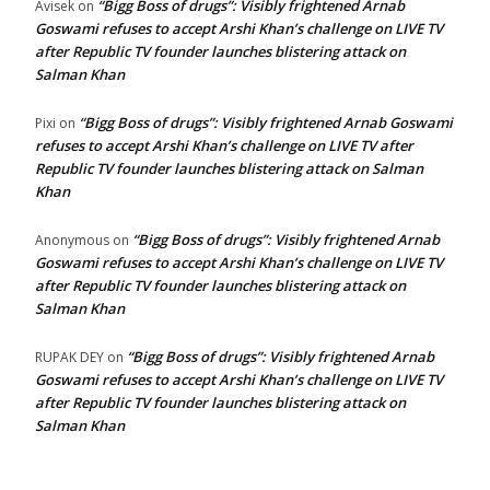
“Bigg Boss of drugs”: Visibly frightened Arnab
Avisek
on
Goswami refuses to accept Arshi Khan’s challenge on LIVE TV
after Republic TV founder launches blistering attack on
Salman Khan
“Bigg Boss of drugs”: Visibly frightened Arnab Goswami
Pixi
on
refuses to accept Arshi Khan’s challenge on LIVE TV after
Republic TV founder launches blistering attack on Salman
Khan
“Bigg Boss of drugs”: Visibly frightened Arnab
Anonymous
on
Goswami refuses to accept Arshi Khan’s challenge on LIVE TV
after Republic TV founder launches blistering attack on
Salman Khan
“Bigg Boss of drugs”: Visibly frightened Arnab
RUPAK DEY
on
Goswami refuses to accept Arshi Khan’s challenge on LIVE TV
after Republic TV founder launches blistering attack on
Salman Khan