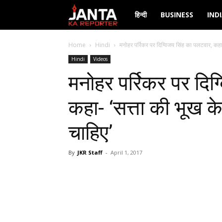
Janta
हिन्दी
BUSINESS
IND
Ka
Home
Hindi
मनोहर पर्रिकर पर दिग्विजय सिंह का पलटवार, कहा-
Hindi
Videos
Reporter
मनोहर पर्रिकर पर दिग
कहा- ‘सत्ता की भूख 
चाहिए’
By
JKR Staff
-
April 1, 2017