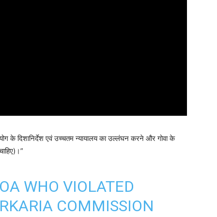
योग के दिशानिर्देश एवं उच्चतम न्यायालय का उल्लंघन करने और गोवा के
 चाहिए)।”
OA WHO VIOLATED
ARKARIA COMMISSION