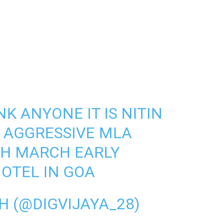
NK ANYONE IT IS NITIN
 AGGRESSIVE MLA
TH MARCH EARLY
OTEL IN GOA
H (@DIGVIJAYA_28)