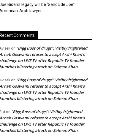
Joe Biden’s legacy will be ‘Genocide Joe’:
American-Arab lawyer
Recent Comments
“Bigg Boss of drugs”: Visibly frightened
Avisek
on
Arnab Goswami refuses to accept Arshi Khan’s
challenge on LIVE TV after Republic TV founder
launches blistering attack on Salman Khan
“Bigg Boss of drugs”: Visibly frightened
Avisek
on
Arnab Goswami refuses to accept Arshi Khan’s
challenge on LIVE TV after Republic TV founder
launches blistering attack on Salman Khan
“Bigg Boss of drugs”: Visibly frightened
Pixi
on
Arnab Goswami refuses to accept Arshi Khan’s
challenge on LIVE TV after Republic TV founder
launches blistering attack on Salman Khan