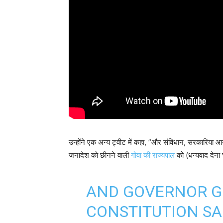
उन्होंने एक अन्य ट्वीट में कहा, ”और संविधान, सरकारिया आ
जनादेश को छीनने वाली
गोवा की राज्यपाल
को (धन्यवाद देना
AND GOVERNOR G
CONSTITUTION S