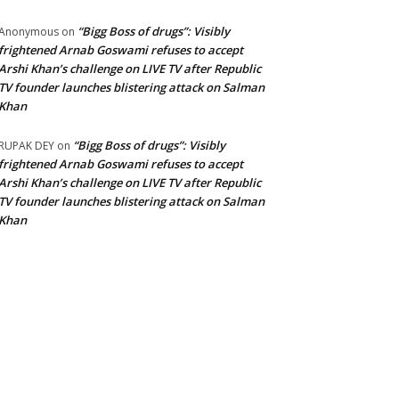
“Bigg Boss of drugs”: Visibly
Anonymous
on
frightened Arnab Goswami refuses to accept
Arshi Khan’s challenge on LIVE TV after Republic
TV founder launches blistering attack on Salman
Khan
“Bigg Boss of drugs”: Visibly
RUPAK DEY
on
frightened Arnab Goswami refuses to accept
Arshi Khan’s challenge on LIVE TV after Republic
TV founder launches blistering attack on Salman
Khan