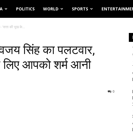
IA
POLITICS
WORLD
SPORTS
ENTERTAINME
 ‘सत्ता की भूख के...
्विजय सिंह का पलटवार,
के लिए आपको शर्म आनी
0