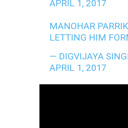
APRIL 1, 2017
MANOHAR PARRIK
LETTING HIM FOR
— DIGVIJAYA SING
APRIL 1, 2017