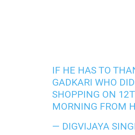
IF HE HAS TO THA
GADKARI WHO DID
SHOPPING ON 12
MORNING FROM H
— DIGVIJAYA SING