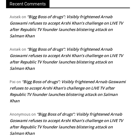
Recent Comments
“Bigg Boss of drugs”: Visibly frightened Arnab
Avisek
on
Goswami refuses to accept Arshi Khan’s challenge on LIVE TV
after Republic TV founder launches blistering attack on
Salman Khan
“Bigg Boss of drugs”: Visibly frightened Arnab
Avisek
on
Goswami refuses to accept Arshi Khan’s challenge on LIVE TV
after Republic TV founder launches blistering attack on
Salman Khan
“Bigg Boss of drugs”: Visibly frightened Arnab Goswami
Pixi
on
refuses to accept Arshi Khan’s challenge on LIVE TV after
Republic TV founder launches blistering attack on Salman
Khan
“Bigg Boss of drugs”: Visibly frightened Arnab
Anonymous
on
Goswami refuses to accept Arshi Khan’s challenge on LIVE TV
after Republic TV founder launches blistering attack on
Salman Khan