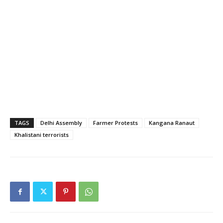
TAGS
Delhi Assembly
Farmer Protests
Kangana Ranaut
Khalistani terrorists