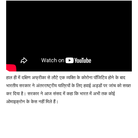
हाल ही में दक्षिण अफ्रीका से लौटे एक व्यक्ति के कोरोना पॉजिटिव होने के बाद
भारतीय सरकार ने अंतरराष्ट्रीय यात्रियों के लिए हवाई अड्डों पर जांच को सख्त
कर दिया है। सरकार ने आज संसद में कहा कि भारत में अभी तक कोई
ओमाइक्रोन के केस नहीं मिले हैं।