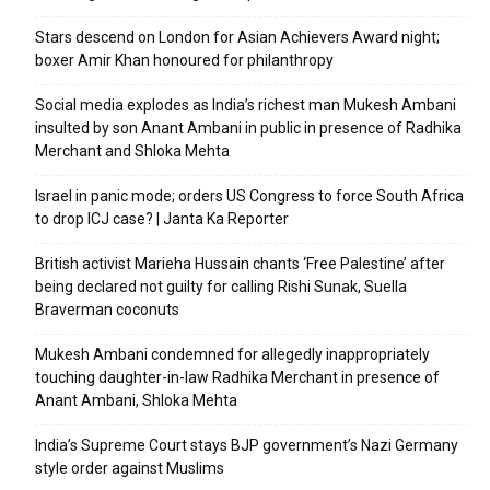
Stars descend on London for Asian Achievers Award night;
boxer Amir Khan honoured for philanthropy
Social media explodes as India’s richest man Mukesh Ambani
insulted by son Anant Ambani in public in presence of Radhika
Merchant and Shloka Mehta
Israel in panic mode; orders US Congress to force South Africa
to drop ICJ case? | Janta Ka Reporter
British activist Marieha Hussain chants ‘Free Palestine’ after
being declared not guilty for calling Rishi Sunak, Suella
Braverman coconuts
Mukesh Ambani condemned for allegedly inappropriately
touching daughter-in-law Radhika Merchant in presence of
Anant Ambani, Shloka Mehta
India’s Supreme Court stays BJP government’s Nazi Germany
style order against Muslims