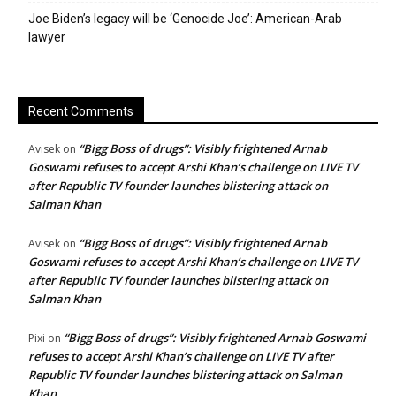
Joe Biden’s legacy will be ‘Genocide Joe’: American-Arab
lawyer
Recent Comments
“Bigg Boss of drugs”: Visibly frightened Arnab
Avisek
on
Goswami refuses to accept Arshi Khan’s challenge on LIVE TV
after Republic TV founder launches blistering attack on
Salman Khan
“Bigg Boss of drugs”: Visibly frightened Arnab
Avisek
on
Goswami refuses to accept Arshi Khan’s challenge on LIVE TV
after Republic TV founder launches blistering attack on
Salman Khan
“Bigg Boss of drugs”: Visibly frightened Arnab Goswami
Pixi
on
refuses to accept Arshi Khan’s challenge on LIVE TV after
Republic TV founder launches blistering attack on Salman
Khan