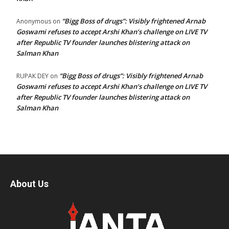
“Bigg Boss of drugs”: Visibly frightened Arnab
Anonymous
on
Goswami refuses to accept Arshi Khan’s challenge on LIVE TV
after Republic TV founder launches blistering attack on
Salman Khan
“Bigg Boss of drugs”: Visibly frightened Arnab
RUPAK DEY
on
Goswami refuses to accept Arshi Khan’s challenge on LIVE TV
after Republic TV founder launches blistering attack on
Salman Khan
About Us