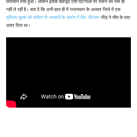
घमासान मचा हुआ। लेकिन इसके बावजूद ऐसी घटनाओं पर रुकने का नाम ही
नहीं ले रहीं है। बता दें कि अभी हाल ही में राजस्थान के अलवर जिले में एक
मुस्लिम युवक को कथित गो-तस्करी के आरोप में पीट-पीटकर
भीड़ ने मौत के घाट
उतार दिया था।