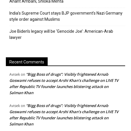
Anant Ambani, Shloka Mehta
India’s Supreme Court stays BJP government’s Nazi Germany
style order against Muslims
Joe Biden’s legacy will be ‘Genocide Joe’: American-Arab
lawyer
Recent Comments
“Bigg Boss of drugs”: Visibly frightened Arnab
Avisek
on
Goswami refuses to accept Arshi Khan’s challenge on LIVE TV
after Republic TV founder launches blistering attack on
Salman Khan
“Bigg Boss of drugs”: Visibly frightened Arnab
Avisek
on
Goswami refuses to accept Arshi Khan’s challenge on LIVE TV
after Republic TV founder launches blistering attack on
Salman Khan