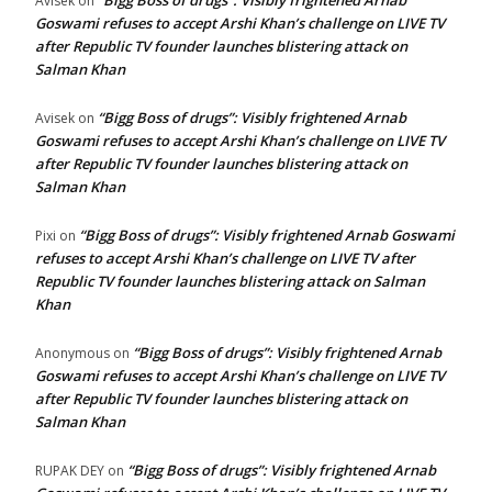
“Bigg Boss of drugs”: Visibly frightened Arnab
Avisek
on
Goswami refuses to accept Arshi Khan’s challenge on LIVE TV
after Republic TV founder launches blistering attack on
Salman Khan
“Bigg Boss of drugs”: Visibly frightened Arnab
Avisek
on
Goswami refuses to accept Arshi Khan’s challenge on LIVE TV
after Republic TV founder launches blistering attack on
Salman Khan
“Bigg Boss of drugs”: Visibly frightened Arnab Goswami
Pixi
on
refuses to accept Arshi Khan’s challenge on LIVE TV after
Republic TV founder launches blistering attack on Salman
Khan
“Bigg Boss of drugs”: Visibly frightened Arnab
Anonymous
on
Goswami refuses to accept Arshi Khan’s challenge on LIVE TV
after Republic TV founder launches blistering attack on
Salman Khan
“Bigg Boss of drugs”: Visibly frightened Arnab
RUPAK DEY
on