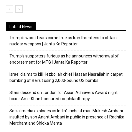
Latest News
Trump’s worst fears come true as Iran threatens to obtain
nuclear weapons | Janta Ka Reporter
Trump’s supporters furious as he announces withdrawal of
endorsement for MTG | Janta Ka Reporter
Israel claims to kill Hezbollah chief Hassan Nasrallah in carpet
bombing of Beirut using 2,000-pound US bombs
Stars descend on London for Asian Achievers Award night;
boxer Amir Khan honoured for philanthropy
Social media explodes as India’s richest man Mukesh Ambani
insulted by son Anant Ambani in public in presence of Radhika
Merchant and Shloka Mehta