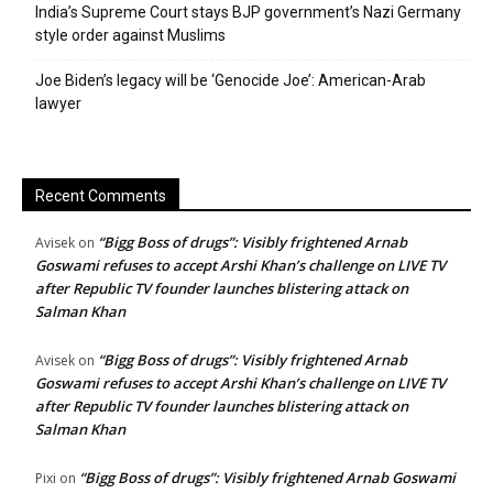
India’s Supreme Court stays BJP government’s Nazi Germany
style order against Muslims
Joe Biden’s legacy will be ‘Genocide Joe’: American-Arab
lawyer
Recent Comments
“Bigg Boss of drugs”: Visibly frightened Arnab
Avisek
on
Goswami refuses to accept Arshi Khan’s challenge on LIVE TV
after Republic TV founder launches blistering attack on
Salman Khan
“Bigg Boss of drugs”: Visibly frightened Arnab
Avisek
on
Goswami refuses to accept Arshi Khan’s challenge on LIVE TV
after Republic TV founder launches blistering attack on
Salman Khan
“Bigg Boss of drugs”: Visibly frightened Arnab Goswami
Pixi
on