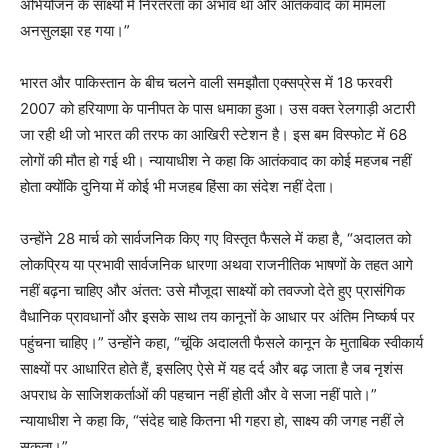
अभियोजन के साक्ष्यों में निरंतरता का अभाव था और आतंकवाद का मामला
अनसुलझा रह गया।”
भारत और पाकिस्तान के बीच चलने वाली समझौता एक्सप्रेस में 18 फरवरी
2007 को हरियाणा के पानीपत के पास धमाका हुआ। उस वक्त रेलगाड़ी अटारी
जा रही थी जो भारत की तरफ का आखिरी स्टेशन है। इस बम विस्फोट में 68
लोगों की मौत हो गई थी। न्यायाधीश ने कहा कि आतंकवाद का कोई महजब नहीं
होता क्योंकि दुनिया में कोई भी मजहब हिंसा का संदेश नहीं देता।
उन्होंने 28 मार्च को सार्वजनिक किए गए विस्तृत फैसले में कहा है, “अदालत को
लोकप्रिय या प्रभावी सार्वजनिक धारणा अथवा राजनीतिक भाषणों के तहत आगे
नहीं बढ़ना चाहिए और अंतत: उसे मौजूदा साक्ष्यों को तवज्जो देते हुए प्रासंगिक
वैधानिक प्रावधानों और इसके साथ तय कानूनों के आधार पर अंतिम निष्कर्ष पर
पहुंचना चाहिए।” उन्होंने कहा, “चूंकि अदालती फैसले कानून के मुताबिक स्वीकार्य
साक्ष्यों पर आधारित होते हैं, इसलिए ऐसे में यह दर्द और बढ़ जाता है जब नृशंस
अपराध के साजिशकर्ताओं की पहचान नहीं होती और वे सजा नहीं पाते।”
न्यायाधीश ने कहा कि, “संदेह चाहे कितना भी गहरा हो, साक्ष्य की जगह नहीं ले
सकता।”