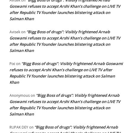
Avisek
on
Goswami refuses to accept Arshi Khan’s challenge on LIVE TV
after Republic TV founder launches blistering attack on
Salman Khan
“Bigg Boss of drugs”: Visibly frightened Arnab
Avisek
on
Goswami refuses to accept Arshi Khan’s challenge on LIVE TV
after Republic TV founder launches blistering attack on
Salman Khan
“Bigg Boss of drugs”: Visibly frightened Arnab Goswami
Pixi
on
refuses to accept Arshi Khan’s challenge on LIVE TV after
Republic TV founder launches blistering attack on Salman
Khan
“Bigg Boss of drugs”: Visibly frightened Arnab
Anonymous
on
Goswami refuses to accept Arshi Khan’s challenge on LIVE TV
after Republic TV founder launches blistering attack on
Salman Khan
“Bigg Boss of drugs”: Visibly frightened Arnab
RUPAK DEY
on