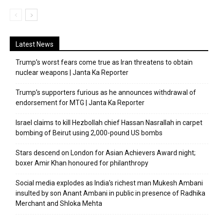
Latest News
Trump’s worst fears come true as Iran threatens to obtain
nuclear weapons | Janta Ka Reporter
Trump’s supporters furious as he announces withdrawal of
endorsement for MTG | Janta Ka Reporter
Israel claims to kill Hezbollah chief Hassan Nasrallah in carpet
bombing of Beirut using 2,000-pound US bombs
Stars descend on London for Asian Achievers Award night;
boxer Amir Khan honoured for philanthropy
Social media explodes as India’s richest man Mukesh Ambani
insulted by son Anant Ambani in public in presence of Radhika
Merchant and Shloka Mehta