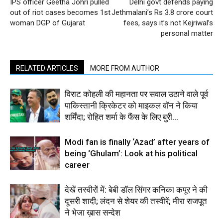
IPS officer Geetha Johri pulled
Delhi govt defends paying
out of riot cases becomes 1st
Jethmalani’s Rs 3.8 crore court
woman DGP of Gujarat
fees, says it’s not Kejriwal’s
personal matter
RELATED ARTICLES
MORE FROM AUTHOR
विराट कोहली की महानता पर सवाल उठाने वाले पूर्व
पाकिस्तानी क्रिकेटर को माइकल वॉन ने किया
शर्मिंदा; रोहित शर्मा के फैंस के लिए बुरी...
Modi fan is finally ‘Azad’ after years of
being ‘Ghulam’: Look at his political
career
देखें तस्वीरों में: बेबी डॉल सिंगर कनिका कपूर ने की
दूसरी शादी; लंदन से शेयर की तस्वीरें; मीरा राजपूत
ने भेजा ख़ास सन्देश