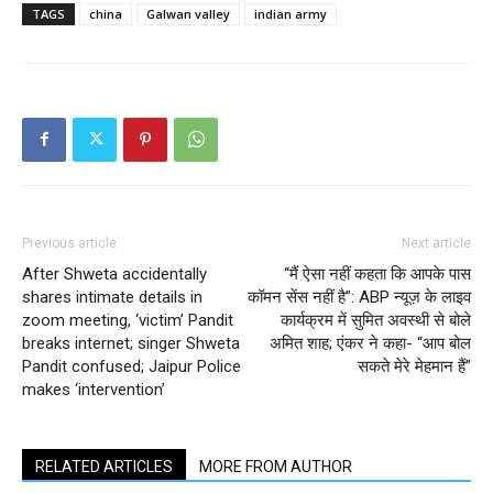
TAGS
china
Galwan valley
indian army
Previous article
Next article
After Shweta accidentally
“मैं ऐसा नहीं कहता कि आपके पास
shares intimate details in
कॉमन सेंस नहीं है”: ABP न्यूज़ के लाइव
zoom meeting, ‘victim’ Pandit
कार्यक्रम में सुमित अवस्थी से बोले
breaks internet; singer Shweta
अमित शाह; एंकर ने कहा- “आप बोल
Pandit confused; Jaipur Police
सकते मेरे मेहमान हैं”
makes ‘intervention’
RELATED ARTICLES
MORE FROM AUTHOR