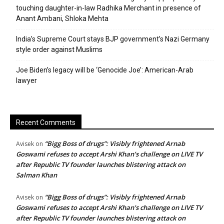
touching daughter-in-law Radhika Merchant in presence of
Anant Ambani, Shloka Mehta
India’s Supreme Court stays BJP government’s Nazi Germany
style order against Muslims
Joe Biden’s legacy will be ‘Genocide Joe’: American-Arab
lawyer
Recent Comments
“Bigg Boss of drugs”: Visibly frightened Arnab
Avisek
on
Goswami refuses to accept Arshi Khan’s challenge on LIVE TV
after Republic TV founder launches blistering attack on
Salman Khan
“Bigg Boss of drugs”: Visibly frightened Arnab
Avisek
on
Goswami refuses to accept Arshi Khan’s challenge on LIVE TV
after Republic TV founder launches blistering attack on