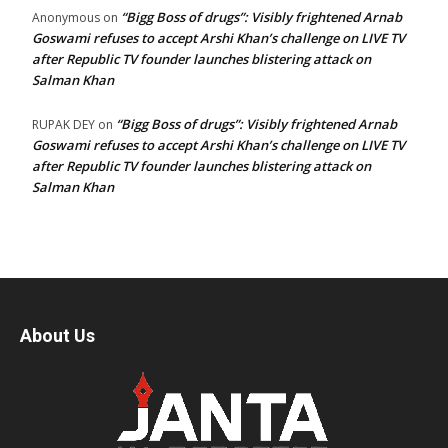
“Bigg Boss of drugs”: Visibly frightened Arnab
Anonymous
on
Goswami refuses to accept Arshi Khan’s challenge on LIVE TV
after Republic TV founder launches blistering attack on
Salman Khan
“Bigg Boss of drugs”: Visibly frightened Arnab
RUPAK DEY
on
Goswami refuses to accept Arshi Khan’s challenge on LIVE TV
after Republic TV founder launches blistering attack on
Salman Khan
About Us