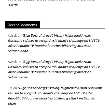
lawyer
Recent Comments
“Bigg Boss of drugs”: Visibly frightened Arnab
Avisek
on
Goswami refuses to accept Arshi Khan’s challenge on LIVE TV
after Republic TV founder launches blistering attack on
Salman Khan
“Bigg Boss of drugs”: Visibly frightened Arnab
Avisek
on
Goswami refuses to accept Arshi Khan’s challenge on LIVE TV
after Republic TV founder launches blistering attack on
Salman Khan
“Bigg Boss of drugs”: Visibly frightened Arnab Goswami
Pixi
on
refuses to accept Arshi Khan’s challenge on LIVE TV after
Republic TV founder launches blistering attack on Salman
Khan