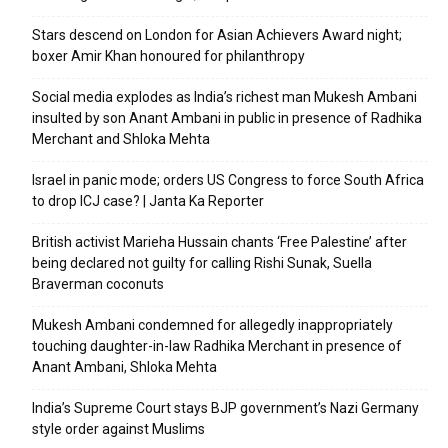
Stars descend on London for Asian Achievers Award night;
boxer Amir Khan honoured for philanthropy
Social media explodes as India’s richest man Mukesh Ambani
insulted by son Anant Ambani in public in presence of Radhika
Merchant and Shloka Mehta
Israel in panic mode; orders US Congress to force South Africa
to drop ICJ case? | Janta Ka Reporter
British activist Marieha Hussain chants ‘Free Palestine’ after
being declared not guilty for calling Rishi Sunak, Suella
Braverman coconuts
Mukesh Ambani condemned for allegedly inappropriately
touching daughter-in-law Radhika Merchant in presence of
Anant Ambani, Shloka Mehta
India’s Supreme Court stays BJP government’s Nazi Germany
style order against Muslims