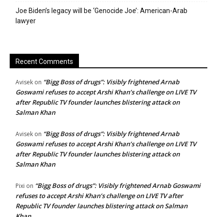
Joe Biden’s legacy will be ‘Genocide Joe’: American-Arab
lawyer
Recent Comments
“Bigg Boss of drugs”: Visibly frightened Arnab
Avisek
on
Goswami refuses to accept Arshi Khan’s challenge on LIVE TV
after Republic TV founder launches blistering attack on
Salman Khan
“Bigg Boss of drugs”: Visibly frightened Arnab
Avisek
on
Goswami refuses to accept Arshi Khan’s challenge on LIVE TV
after Republic TV founder launches blistering attack on
Salman Khan
“Bigg Boss of drugs”: Visibly frightened Arnab Goswami
Pixi
on
refuses to accept Arshi Khan’s challenge on LIVE TV after
Republic TV founder launches blistering attack on Salman
Khan