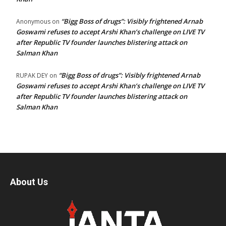
“Bigg Boss of drugs”: Visibly frightened Arnab
Anonymous
on
Goswami refuses to accept Arshi Khan’s challenge on LIVE TV
after Republic TV founder launches blistering attack on
Salman Khan
“Bigg Boss of drugs”: Visibly frightened Arnab
RUPAK DEY
on
Goswami refuses to accept Arshi Khan’s challenge on LIVE TV
after Republic TV founder launches blistering attack on
Salman Khan
About Us