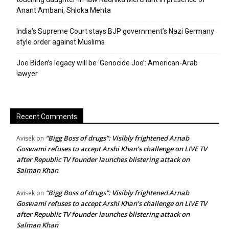
Anant Ambani, Shloka Mehta
India’s Supreme Court stays BJP government’s Nazi Germany
style order against Muslims
Joe Biden’s legacy will be ‘Genocide Joe’: American-Arab
lawyer
Recent Comments
“Bigg Boss of drugs”: Visibly frightened Arnab
Avisek
on
Goswami refuses to accept Arshi Khan’s challenge on LIVE TV
after Republic TV founder launches blistering attack on
Salman Khan
“Bigg Boss of drugs”: Visibly frightened Arnab
Avisek
on
Goswami refuses to accept Arshi Khan’s challenge on LIVE TV
after Republic TV founder launches blistering attack on
Salman Khan