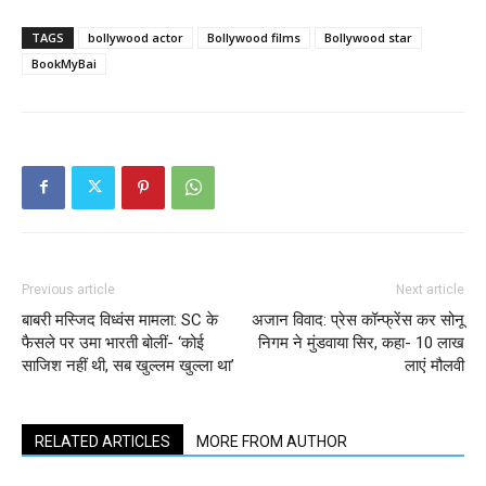
TAGS
bollywood actor
Bollywood films
Bollywood star
BookMyBai
Previous article
Next article
बाबरी मस्जिद विध्वंस मामला: SC के
अजान विवाद: प्रेस कॉन्फ्रेंस कर सोनू
फैसले पर उमा भारती बोलीं- ‘कोई
निगम ने मुंडवाया सिर, कहा- 10 लाख
साजिश नहीं थी, सब खुल्लम खुल्ला था’
लाएं मौलवी
RELATED ARTICLES
MORE FROM AUTHOR