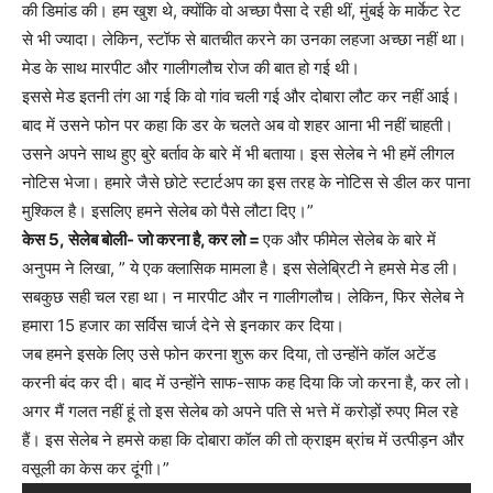
की डिमांड की। हम खुश थे, क्योंकि वो अच्छा पैसा दे रही थीं, मुंबई के मार्केट रेट
से भी ज्यादा। लेकिन, स्टॉफ से बातचीत करने का उनका लहजा अच्छा नहीं था।
मेड के साथ मारपीट और गालीगलौच रोज की बात हो गई थी।
इससे मेड इतनी तंग आ गई कि वो गांव चली गई और दोबारा लौट कर नहीं आई।
बाद में उसने फोन पर कहा कि डर के चलते अब वो शहर आना भी नहीं चाहती।
उसने अपने साथ हुए बुरे बर्ताव के बारे में भी बताया। इस सेलेब ने भी हमें लीगल
नोटिस भेजा। हमारे जैसे छोटे स्टार्टअप का इस तरह के नोटिस से डील कर पाना
मुश्किल है। इसलिए हमने सेलेब को पैसे लौटा दिए।”
केस 5, सेलेब बोली- जो करना है, कर लो =
एक और फीमेल सेलेब के बारे में
अनुपम ने लिखा, ” ये एक क्लासिक मामला है। इस सेलेब्रिटी ने हमसे मेड ली।
सबकुछ सही चल रहा था। न मारपीट और न गालीगलौच। लेकिन, फिर सेलेब ने
हमारा 15 हजार का सर्विस चार्ज देने से इनकार कर दिया।
जब हमने इसके लिए उसे फोन करना शुरू कर दिया, तो उन्होंने कॉल अटेंड
करनी बंद कर दी। बाद में उन्होंने साफ-साफ कह दिया कि जो करना है, कर लो।
अगर मैं गलत नहीं हूं तो इस सेलेब को अपने पति से भत्ते में करोड़ों रुपए मिल रहे
हैं। इस सेलेब ने हमसे कहा कि दोबारा कॉल की तो क्राइम ब्रांच में उत्पीड़न और
वसूली का केस कर दूंगी।”