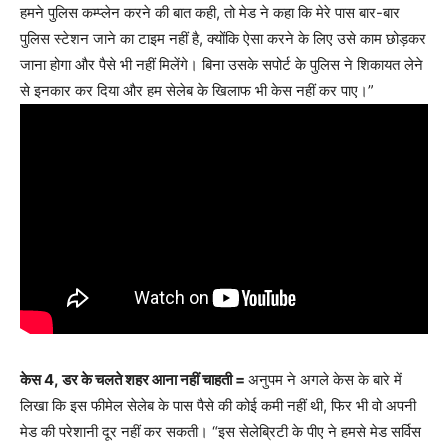
हमने पुलिस कम्प्लेन करने की बात कही, तो मेड ने कहा कि मेरे पास बार-बार
पुलिस स्टेशन जाने का टाइम नहीं है, क्योंकि ऐसा करने के लिए उसे काम छोड़कर
जाना होगा और पैसे भी नहीं मिलेंगे। बिना उसके सपोर्ट के पुलिस ने शिकायत लेने
से इनकार कर दिया और हम सेलेब के खिलाफ भी केस नहीं कर पाए।”
केस 4,
डर के चलते शहर आना नहीं चाहती =
अनुपम ने अगले केस के बारे में
लिखा कि इस फीमेल सेलेब के पास पैसे की कोई कमी नहीं थी, फिर भी वो अपनी
मेड की परेशानी दूर नहीं कर सकती। “इस सेलेब्रिटी के पीए ने हमसे मेड सर्विस