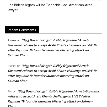
Joe Biden’s legacy will be ‘Genocide Joe’: American-Arab
lawyer
Recent Comments
“Bigg Boss of drugs”: Visibly frightened Arnab
Avisek
on
Goswami refuses to accept Arshi Khan’s challenge on LIVE TV
after Republic TV founder launches blistering attack on
Salman Khan
“Bigg Boss of drugs”: Visibly frightened Arnab
Avisek
on
Goswami refuses to accept Arshi Khan’s challenge on LIVE TV
after Republic TV founder launches blistering attack on
Salman Khan
“Bigg Boss of drugs”: Visibly frightened Arnab Goswami
Pixi
on
refuses to accept Arshi Khan’s challenge on LIVE TV after
Republic TV founder launches blistering attack on Salman
Khan