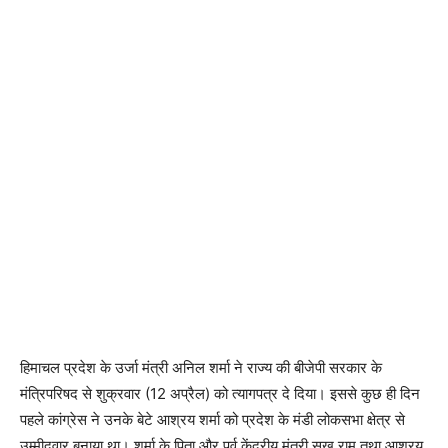
हिमाचल प्रदेश के उर्जा मंत्री अनिल शर्मा ने राज्य की बीजेपी सरकार के
मंत्रिपरिषद से शुक्रवार (12 अप्रैल) को त्यागपत्र दे दिया। इससे कुछ ही दिन
पहले कांग्रेस ने उनके बेटे आश्रय शर्मा को प्रदेश के मंडी लोकसभा क्षेत्र से
उम्मीदवार बनाया था। शर्मा के पिता और पूर्व केंद्रीय मंत्री सुख राम तथा आश्रय