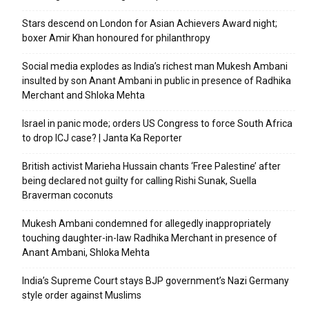
Stars descend on London for Asian Achievers Award night;
boxer Amir Khan honoured for philanthropy
Social media explodes as India’s richest man Mukesh Ambani
insulted by son Anant Ambani in public in presence of Radhika
Merchant and Shloka Mehta
Israel in panic mode; orders US Congress to force South Africa
to drop ICJ case? | Janta Ka Reporter
British activist Marieha Hussain chants ‘Free Palestine’ after
being declared not guilty for calling Rishi Sunak, Suella
Braverman coconuts
Mukesh Ambani condemned for allegedly inappropriately
touching daughter-in-law Radhika Merchant in presence of
Anant Ambani, Shloka Mehta
India’s Supreme Court stays BJP government’s Nazi Germany
style order against Muslims