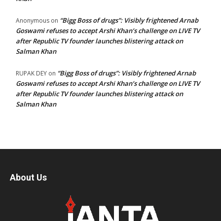
“Bigg Boss of drugs”: Visibly frightened Arnab
Anonymous
on
Goswami refuses to accept Arshi Khan’s challenge on LIVE TV
after Republic TV founder launches blistering attack on
Salman Khan
“Bigg Boss of drugs”: Visibly frightened Arnab
RUPAK DEY
on
Goswami refuses to accept Arshi Khan’s challenge on LIVE TV
after Republic TV founder launches blistering attack on
Salman Khan
About Us