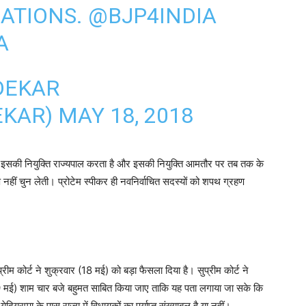
LATIONS.
@BJP4INDIA
A
DEKAR
EKAR)
MAY 18, 2018
 है। इसकी नियुक्ति राज्यपाल करता है और इसकी नियुक्ति आमतौर पर तब तक के
 नहीं चुन लेती। प्रोटेम स्पीकर ही नवनिर्वाचित सदस्यों को शपथ ग्रहण
्रीम कोर्ट ने शुक्रवार (18 मई) को बड़ा फैसला दिया है। सुप्रीम कोर्ट ने
 मई) शाम चार बजे बहुमत साबित किया जाए ताकि यह पता लगाया जा सके कि
दियुरप्पा के पास राज्य में विधायकों का पर्याप्त संख्याबल है या नहीं।