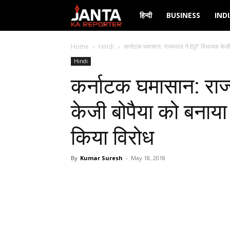
Janta
हिन्दी
BUSINESS
IND
Ka
Home
Hindi
कर्नाटक घमासान: राज्यपाल ने BJP विधायक केजी ब
Hindi
Reporter
कर्नाटक घमासान: रा
केजी बोपैया को बनाया प
किया विरोध
By
Kumar Suresh
-
May 18, 2018