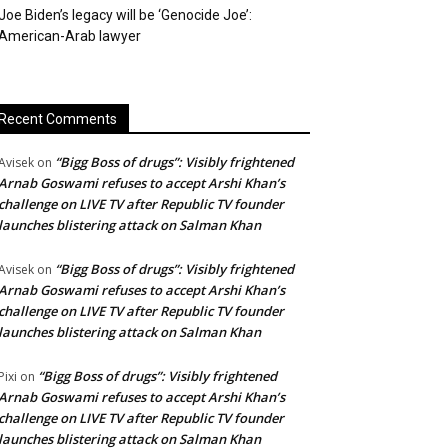
Joe Biden’s legacy will be ‘Genocide Joe’:
American-Arab lawyer
Recent Comments
“Bigg Boss of drugs”: Visibly frightened
Avisek
on
Arnab Goswami refuses to accept Arshi Khan’s
challenge on LIVE TV after Republic TV founder
launches blistering attack on Salman Khan
“Bigg Boss of drugs”: Visibly frightened
Avisek
on
Arnab Goswami refuses to accept Arshi Khan’s
challenge on LIVE TV after Republic TV founder
launches blistering attack on Salman Khan
“Bigg Boss of drugs”: Visibly frightened
Pixi
on
Arnab Goswami refuses to accept Arshi Khan’s
challenge on LIVE TV after Republic TV founder
launches blistering attack on Salman Khan