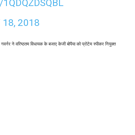
M/1QDQZDSQBL
18, 2018
गवर्नर ने वरिष्ठतम विधायक के बजाए केजी बोपैया को प्रोटेम स्पीकर नियुक्त