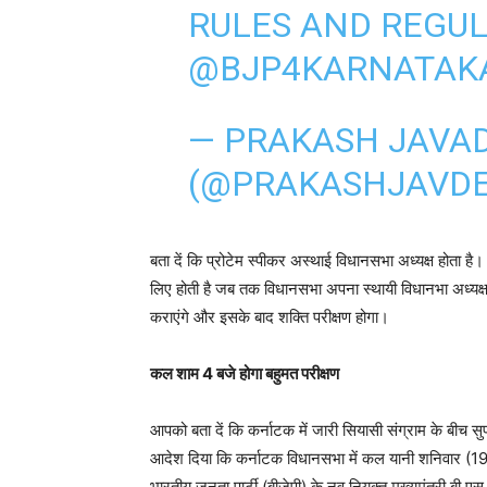
RULES AND REGU
@BJP4KARNATAK
— PRAKASH JAVA
(@PRAKASHJAVD
बता दें कि प्रोटेम स्‍पीकर अस्थाई विधानसभा अध्यक्ष होता
लिए होती है जब तक विधानसभा अपना स्‍थायी विधानभा अध्‍यक्ष
कराएंगे और इसके बाद शक्ति परीक्षण होगा।
कल शाम 4 बजे होगा बहुमत परीक्षण
आपको बता दें कि कर्नाटक में जारी सियासी संग्राम के बीच सुप
आदेश दिया कि कर्नाटक विधानसभा में कल यानी शनिवार (19
भारतीय जनता पार्टी (बीजेपी) के नव नियुक्त मुख्यमंत्री बी एस ये