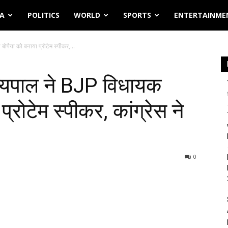
IA
POLITICS
WORLD
SPORTS
ENTERTAINME
ोपैया को बनाया प्रोटेम स्पीकर,...
ज्यपाल ने BJP विधायक
्रोटेम स्पीकर, कांग्रेस ने
0