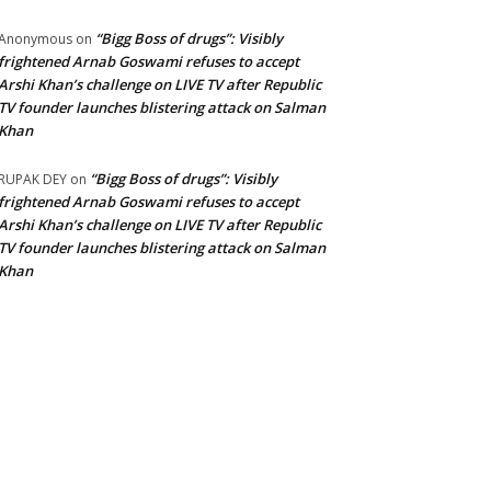
“Bigg Boss of drugs”: Visibly
Anonymous
on
frightened Arnab Goswami refuses to accept
Arshi Khan’s challenge on LIVE TV after Republic
TV founder launches blistering attack on Salman
Khan
“Bigg Boss of drugs”: Visibly
RUPAK DEY
on
frightened Arnab Goswami refuses to accept
Arshi Khan’s challenge on LIVE TV after Republic
TV founder launches blistering attack on Salman
Khan