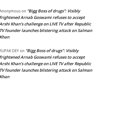
“Bigg Boss of drugs”: Visibly
Anonymous
on
frightened Arnab Goswami refuses to accept
Arshi Khan’s challenge on LIVE TV after Republic
TV founder launches blistering attack on Salman
Khan
“Bigg Boss of drugs”: Visibly
RUPAK DEY
on
frightened Arnab Goswami refuses to accept
Arshi Khan’s challenge on LIVE TV after Republic
TV founder launches blistering attack on Salman
Khan