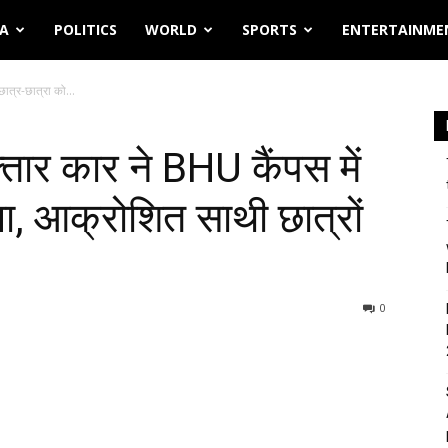
IA
POLITICS
WORLD
SPORTS
ENTERTAINME
छात्र-छात्रा को...
्तार कार ने BHU कैंपस में
ा, आक्रोशित साथी छात्रों
0