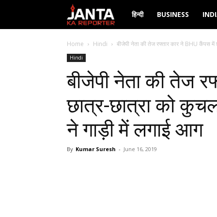
Janta
हिन्दी
BUSINESS
IND
Ka
Home
Hindi
बीजेपी नेता की तेज रफ्तार कार ने BHU कैंपस में 
Hindi
Reporter
बीजेपी नेता की तेज रफ
छात्र-छात्रा को कुचल
ने गाड़ी में लगाई आग
By
Kumar Suresh
-
June 16, 2019