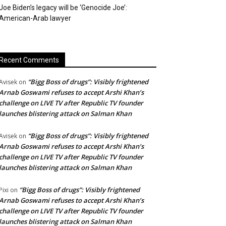
Joe Biden’s legacy will be ‘Genocide Joe’:
American-Arab lawyer
Recent Comments
“Bigg Boss of drugs”: Visibly frightened
Avisek
on
Arnab Goswami refuses to accept Arshi Khan’s
challenge on LIVE TV after Republic TV founder
launches blistering attack on Salman Khan
“Bigg Boss of drugs”: Visibly frightened
Avisek
on
Arnab Goswami refuses to accept Arshi Khan’s
challenge on LIVE TV after Republic TV founder
launches blistering attack on Salman Khan
“Bigg Boss of drugs”: Visibly frightened
Pixi
on
Arnab Goswami refuses to accept Arshi Khan’s
challenge on LIVE TV after Republic TV founder
launches blistering attack on Salman Khan