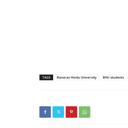
TAGS
Banaras Hindu University
BHU students