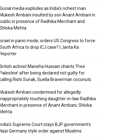
Social media explodes as India’s richest man
Mukesh Ambani insulted by son Anant Ambani in
public in presence of Radhika Merchant and
Shloka Mehta
Israel in panic mode; orders US Congress to force
South Africa to drop ICJ case? | Janta Ka
Reporter
British activist Marieha Hussain chants ‘Free
Palestine’ after being declared not guilty for
calling Rishi Sunak, Suella Braverman coconuts
Mukesh Ambani condemned for allegedly
inappropriately touching daughter-in-law Radhika
Merchant in presence of Anant Ambani, Shloka
Mehta
India’s Supreme Court stays BJP government’s
Nazi Germany style order against Muslims