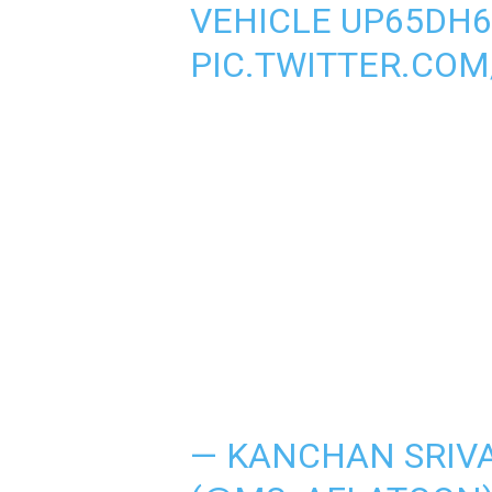
VEHICLE UP65DH6
PIC.TWITTER.CO
— KANCHAN SRIV