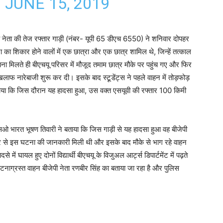
)
JUNE 15, 2019
ीय नेता की तेज रफ्तार गाड़ी (नंबर- यूपी 65 डीएच 6550) ने शनिवार दोपहर
ा का शिकार होने वालों में एक छात्रा और एक छात्र शामिल थे, जिन्हें तत्काल
ूचना मिलते ही बीएचयू परिसर में मौजूद तमाम छात्र मौके पर पहुंच गए और फिर
िलाफ नारेबाजी शुरू कर दी। इसके बाद स्टू़डेंट्स ने पहले वाहन में तोड़फोड़
लगाया कि जिस दौरान यह हादसा हुआ, उस वक्त एसयूवी की रफ्तार 100 किमी
एसओ भारत भूषण तिवारी ने बताया कि जिस गाड़ी से यह हादसा हुआ वह बीजेपी
हगीर से इस घटना की जानकारी मिली थी और इसके बाद मौके से भाग रहे वाहन
 घायल हुए दोनों विद्यार्थी बीएचयू के विजुअल आर्ट्स डिपार्टमेंट में पढ़ते
 दुर्घटनाग्रस्त वाहन बीजेपी नेता रणबीर सिंह का बताया जा रहा है और पुलिस