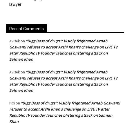
lawyer
Recent Comments
“Bigg Boss of drugs”: Visibly frightened Arnab
Avisek
on
Goswami refuses to accept Arshi Khan’s challenge on LIVE TV
after Republic TV founder launches blistering attack on
Salman Khan
“Bigg Boss of drugs”: Visibly frightened Arnab
Avisek
on
Goswami refuses to accept Arshi Khan’s challenge on LIVE TV
after Republic TV founder launches blistering attack on
Salman Khan
“Bigg Boss of drugs”: Visibly frightened Arnab Goswami
Pixi
on
refuses to accept Arshi Khan’s challenge on LIVE TV after
Republic TV founder launches blistering attack on Salman
Khan