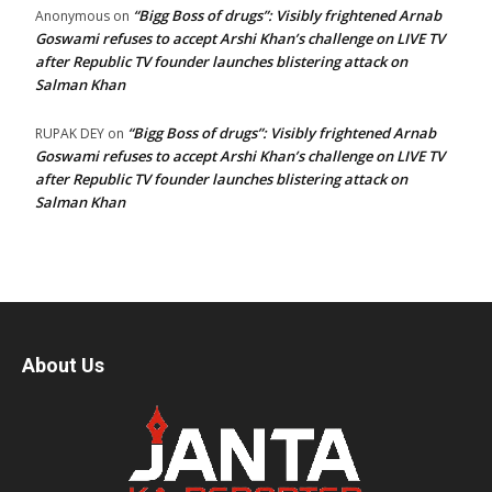
“Bigg Boss of drugs”: Visibly frightened Arnab
Anonymous
on
Goswami refuses to accept Arshi Khan’s challenge on LIVE TV
after Republic TV founder launches blistering attack on
Salman Khan
“Bigg Boss of drugs”: Visibly frightened Arnab
RUPAK DEY
on
Goswami refuses to accept Arshi Khan’s challenge on LIVE TV
after Republic TV founder launches blistering attack on
Salman Khan
About Us