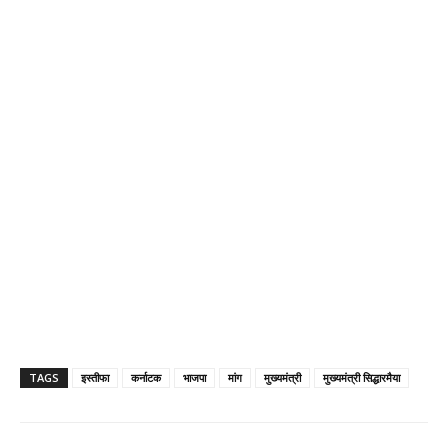
TAGS
इस्तीफा
कर्नाटक
भाजपा
मांग
मुख्यमंत्री
मुख्यमंत्री सिद्धारमैया