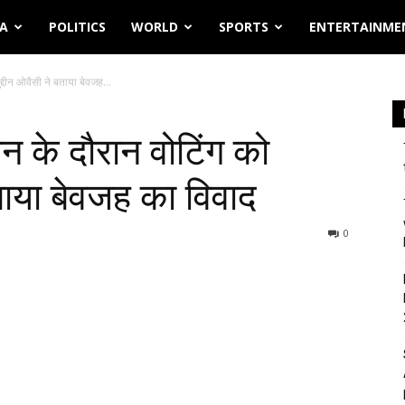
IA
POLITICS
WORLD
SPORTS
ENTERTAINME
दीन ओवैसी ने बताया बेवजह...
 के दौरान वोटिंग को
ताया बेवजह का विवाद
0