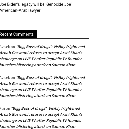
Joe Biden’s legacy will be ‘Genocide Joe’:
American-Arab lawyer
Recent Comments
“Bigg Boss of drugs”: Visibly frightened
Avisek
on
Arnab Goswami refuses to accept Arshi Khan’s
challenge on LIVE TV after Republic TV founder
launches blistering attack on Salman Khan
“Bigg Boss of drugs”: Visibly frightened
Avisek
on
Arnab Goswami refuses to accept Arshi Khan’s
challenge on LIVE TV after Republic TV founder
launches blistering attack on Salman Khan
“Bigg Boss of drugs”: Visibly frightened
Pixi
on
Arnab Goswami refuses to accept Arshi Khan’s
challenge on LIVE TV after Republic TV founder
launches blistering attack on Salman Khan