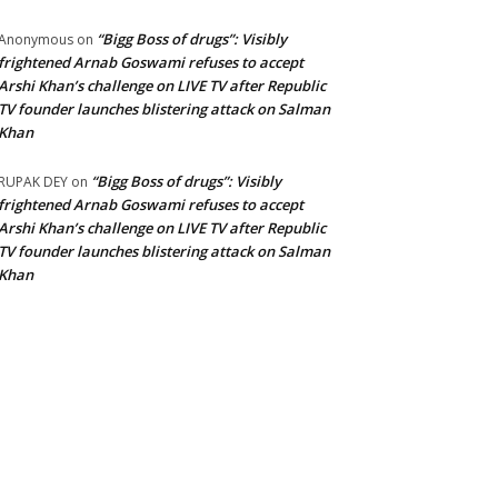
“Bigg Boss of drugs”: Visibly
Anonymous
on
frightened Arnab Goswami refuses to accept
Arshi Khan’s challenge on LIVE TV after Republic
TV founder launches blistering attack on Salman
Khan
“Bigg Boss of drugs”: Visibly
RUPAK DEY
on
frightened Arnab Goswami refuses to accept
Arshi Khan’s challenge on LIVE TV after Republic
TV founder launches blistering attack on Salman
Khan