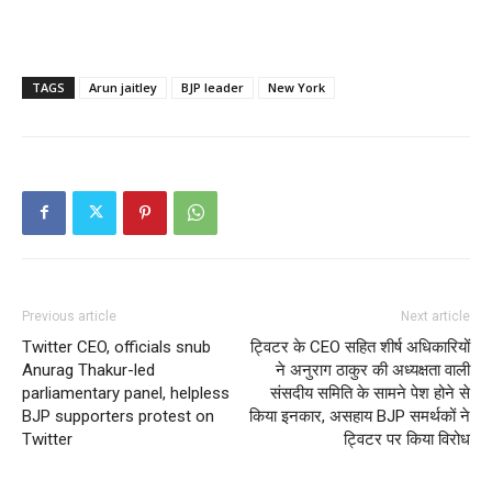
TAGS
Arun jaitley
BJP leader
New York
Previous article
Next article
Twitter CEO, officials snub
ट्विटर के CEO सहित शीर्ष अधिकारियों
Anurag Thakur-led
ने अनुराग ठाकुर की अध्यक्षता वाली
parliamentary panel, helpless
संसदीय समिति के सामने पेश होने से
BJP supporters protest on
किया इनकार, असहाय BJP समर्थकों ने
Twitter
ट्विटर पर किया विरोध