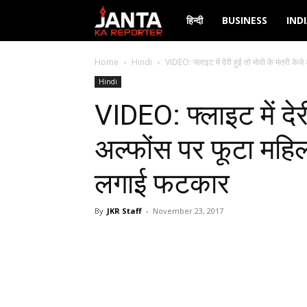
Janta
हिन्दी
BUSINESS
IND
Ka
Home
Hindi
VIDEO: फ्लाइट में देरी हुई तो मोदी के मंत्री केजे
Hindi
Reporter
VIDEO: फ्लाइट में देरी
अल्फोंस पर फूटा महि
लगाई फटकार
By
JKR Staff
-
November 23, 2017