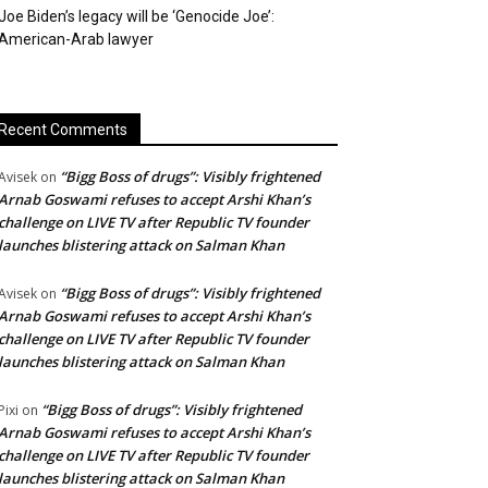
Joe Biden’s legacy will be ‘Genocide Joe’:
American-Arab lawyer
Recent Comments
“Bigg Boss of drugs”: Visibly frightened
Avisek
on
Arnab Goswami refuses to accept Arshi Khan’s
challenge on LIVE TV after Republic TV founder
launches blistering attack on Salman Khan
“Bigg Boss of drugs”: Visibly frightened
Avisek
on
Arnab Goswami refuses to accept Arshi Khan’s
challenge on LIVE TV after Republic TV founder
launches blistering attack on Salman Khan
“Bigg Boss of drugs”: Visibly frightened
Pixi
on
Arnab Goswami refuses to accept Arshi Khan’s
challenge on LIVE TV after Republic TV founder
launches blistering attack on Salman Khan