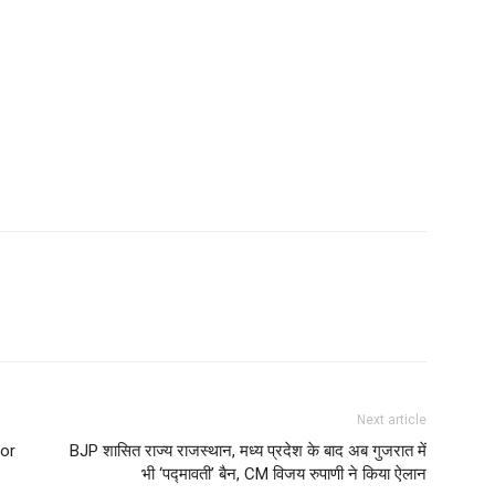
Next article
for
BJP शासित राज्य राजस्थान, मध्य प्रदेश के बाद अब गुजरात में
भी ‘पद्मावती’ बैन, CM विजय रुपाणी ने किया ऐलान