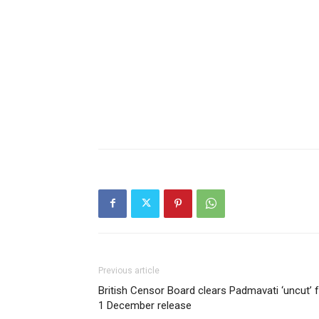
Previous article
British Censor Board clears Padmavati ‘uncut’ 
1 December release