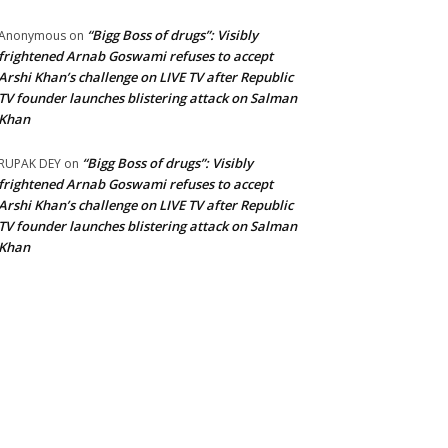
“Bigg Boss of drugs”: Visibly
Anonymous
on
frightened Arnab Goswami refuses to accept
Arshi Khan’s challenge on LIVE TV after Republic
TV founder launches blistering attack on Salman
Khan
“Bigg Boss of drugs”: Visibly
RUPAK DEY
on
frightened Arnab Goswami refuses to accept
Arshi Khan’s challenge on LIVE TV after Republic
TV founder launches blistering attack on Salman
Khan