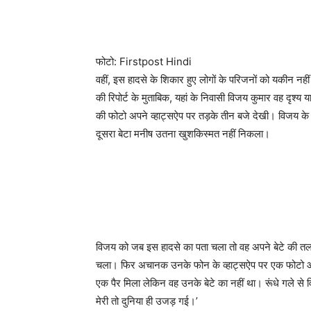
फोटो: Firstpost Hindi
वहीं, इस हादसे के शिकार हुए लोगों के परिजनों को यकीन नही
की रिपोर्ट के मुताबिक, यहां के निवासी विजय कुमार वह दृश्य
की फोटो अपने व्हाट्सऐप पर तड़के तीन बजे देखी। विजय 
दूसरा बेटा मनीष उतना खुशकिस्मत नहीं निकला।
विजय को जब इस हादसे का पता चला तो वह अपने बेटे की तला
चला। फिर अचानक उनके फोन के व्हाट्सऐप पर एक फोटो आई 
एक पैर मिला लेकिन वह उनके बेटे का नहीं था। रूंधे गले से 
मेरी तो दुनिया ही उजड़ गई।’