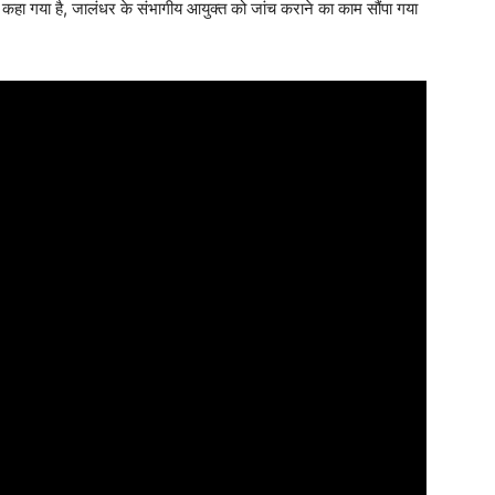
 को कहा गया है, जालंधर के संभागीय आयुक्त को जांच कराने का काम सौंपा गया