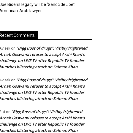
Joe Biden’s legacy will be ‘Genocide Joe’:
American-Arab lawyer
Recent Comments
“Bigg Boss of drugs”: Visibly frightened
Avisek
on
Arnab Goswami refuses to accept Arshi Khan’s
challenge on LIVE TV after Republic TV founder
launches blistering attack on Salman Khan
“Bigg Boss of drugs”: Visibly frightened
Avisek
on
Arnab Goswami refuses to accept Arshi Khan’s
challenge on LIVE TV after Republic TV founder
launches blistering attack on Salman Khan
“Bigg Boss of drugs”: Visibly frightened
Pixi
on
Arnab Goswami refuses to accept Arshi Khan’s
challenge on LIVE TV after Republic TV founder
launches blistering attack on Salman Khan