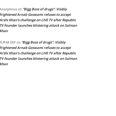
“Bigg Boss of drugs”: Visibly
Anonymous
on
frightened Arnab Goswami refuses to accept
Arshi Khan’s challenge on LIVE TV after Republic
TV founder launches blistering attack on Salman
Khan
“Bigg Boss of drugs”: Visibly
RUPAK DEY
on
frightened Arnab Goswami refuses to accept
Arshi Khan’s challenge on LIVE TV after Republic
TV founder launches blistering attack on Salman
Khan