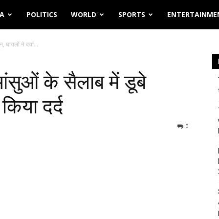
IA
POLITICS
WORLD
SPORTS
ENTERTAINME
, घायलों ने बयां...
ुओं के सैलाब में डूबे
 किया दर्द
0