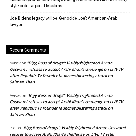
style order against Muslims
Joe Biden’s legacy will be ‘Genocide Joe’: American-Arab
lawyer
Recent Comments
“Bigg Boss of drugs”: Visibly frightened Arnab
Avisek
on
Goswami refuses to accept Arshi Khan’s challenge on LIVE TV
after Republic TV founder launches blistering attack on
Salman Khan
“Bigg Boss of drugs”: Visibly frightened Arnab
Avisek
on
Goswami refuses to accept Arshi Khan’s challenge on LIVE TV
after Republic TV founder launches blistering attack on
Salman Khan
“Bigg Boss of drugs”: Visibly frightened Arnab Goswami
Pixi
on
refuses to accept Arshi Khan’s challenge on LIVE TV after