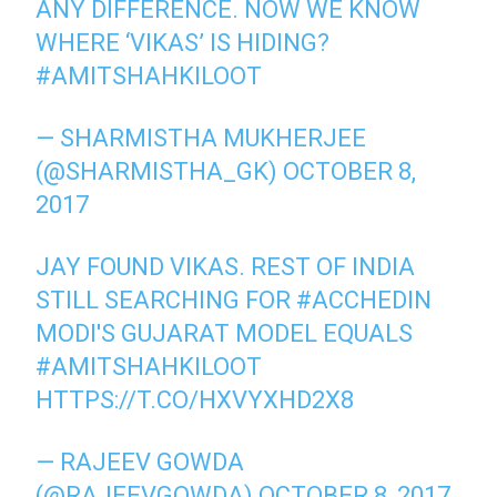
ANY DIFFERENCE. NOW WE KNOW
WHERE ‘VIKAS’ IS HIDING?
#AMITSHAHKILOOT
— SHARMISTHA MUKHERJEE
(@SHARMISTHA_GK)
OCTOBER 8,
2017
JAY FOUND VIKAS. REST OF INDIA
STILL SEARCHING FOR
#ACCHEDIN
MODI'S GUJARAT MODEL EQUALS
#AMITSHAHKILOOT
HTTPS://T.CO/HXVYXHD2X8
— RAJEEV GOWDA
(@RAJEEVGOWDA)
OCTOBER 8, 2017