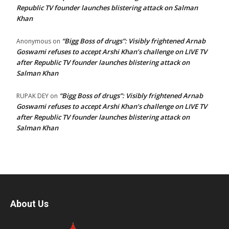
Republic TV founder launches blistering attack on Salman
Khan
“Bigg Boss of drugs”: Visibly frightened Arnab
Anonymous
on
Goswami refuses to accept Arshi Khan’s challenge on LIVE TV
after Republic TV founder launches blistering attack on
Salman Khan
“Bigg Boss of drugs”: Visibly frightened Arnab
RUPAK DEY
on
Goswami refuses to accept Arshi Khan’s challenge on LIVE TV
after Republic TV founder launches blistering attack on
Salman Khan
About Us