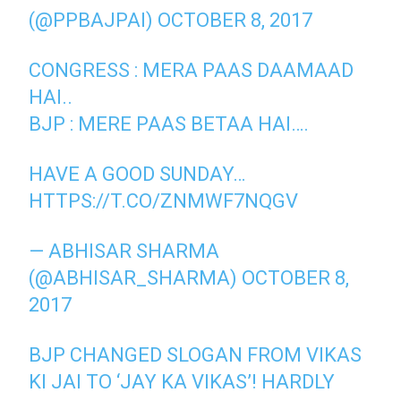
(@PPBAJPAI)
OCTOBER 8, 2017
CONGRESS : MERA PAAS DAAMAAD
HAI..
BJP : MERE PAAS BETAA HAI….
HAVE A GOOD SUNDAY…
HTTPS://T.CO/ZNMWF7NQGV
— ABHISAR SHARMA
(@ABHISAR_SHARMA)
OCTOBER 8,
2017
BJP CHANGED SLOGAN FROM VIKAS
KI JAI TO ‘JAY KA VIKAS’! HARDLY