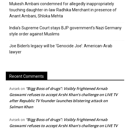
Mukesh Ambani condemned for allegedly inappropriately
touching daughter-in-law Radhika Merchant in presence of
Anant Ambani, Shloka Mehta
India’s Supreme Court stays BJP government’s Nazi Germany
style order against Muslims
Joe Biden’s legacy will be ‘Genocide Joe’: American-Arab
lawyer
Recent Comments
“Bigg Boss of drugs”: Visibly frightened Arnab
Avisek
on
Goswami refuses to accept Arshi Khan’s challenge on LIVE TV
after Republic TV founder launches blistering attack on
Salman Khan
“Bigg Boss of drugs”: Visibly frightened Arnab
Avisek
on
Goswami refuses to accept Arshi Khan’s challenge on LIVE TV