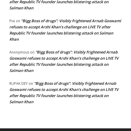
after Republic TV founder launches blistering attack on
Salman Khan
“Bigg Boss of drugs”: Visibly frightened Arnab Goswami
Pixi
on
refuses to accept Arshi Khan’s challenge on LIVE TV after
Republic TV founder launches blistering attack on Salman
Khan
“Bigg Boss of drugs”: Visibly frightened Arnab
Anonymous
on
Goswami refuses to accept Arshi Khan’s challenge on LIVE TV
after Republic TV founder launches blistering attack on
Salman Khan
“Bigg Boss of drugs”: Visibly frightened Arnab
RUPAK DEY
on
Goswami refuses to accept Arshi Khan’s challenge on LIVE TV
after Republic TV founder launches blistering attack on
Salman Khan