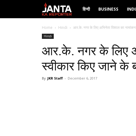
Janta
हिन्दी
BUSINESS
IND
Ka
Home
Hindi
आर.के. नगर के लिए अभिनेता विशाल का नामांकन स
Hindi
Reporter
आर.के. नगर के लिए 
स्वीकार किए जाने के
By
JKR Staff
-
December 6, 2017