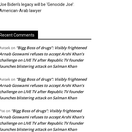
Joe Biden’s legacy will be ‘Genocide Joe’:
American-Arab lawyer
Recent Comments
“Bigg Boss of drugs”: Visibly frightened
Avisek
on
Arnab Goswami refuses to accept Arshi Khan’s
challenge on LIVE TV after Republic TV founder
launches blistering attack on Salman Khan
“Bigg Boss of drugs”: Visibly frightened
Avisek
on
Arnab Goswami refuses to accept Arshi Khan’s
challenge on LIVE TV after Republic TV founder
launches blistering attack on Salman Khan
“Bigg Boss of drugs”: Visibly frightened
Pixi
on
Arnab Goswami refuses to accept Arshi Khan’s
challenge on LIVE TV after Republic TV founder
launches blistering attack on Salman Khan