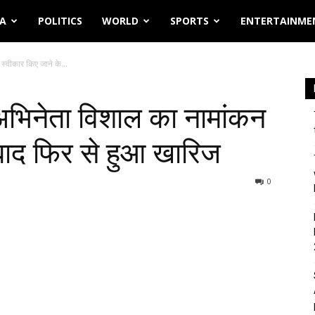
IA
POLITICS
WORLD
SPORTS
ENTERTAINME
्वीकार किए जाने के...
अभिनेता विशाल का नामांकन
 बाद फिर से हुआ खारिज
0