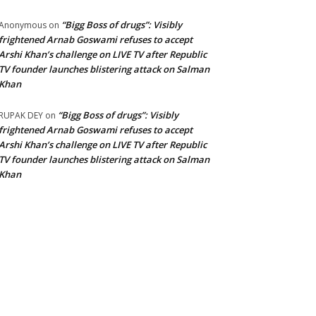
“Bigg Boss of drugs”: Visibly
Anonymous
on
frightened Arnab Goswami refuses to accept
Arshi Khan’s challenge on LIVE TV after Republic
TV founder launches blistering attack on Salman
Khan
“Bigg Boss of drugs”: Visibly
RUPAK DEY
on
frightened Arnab Goswami refuses to accept
Arshi Khan’s challenge on LIVE TV after Republic
TV founder launches blistering attack on Salman
Khan