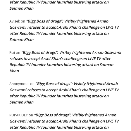
after Republic TV founder launches blistering attack on
Salman Khan
“Bigg Boss of drugs”: Visibly frightened Arnab
Avisek
on
Goswami refuses to accept Arshi Khan’s challenge on LIVE TV
after Republic TV founder launches blistering attack on
Salman Khan
“Bigg Boss of drugs”: Visibly frightened Arnab Goswami
Pixi
on
refuses to accept Arshi Khan’s challenge on LIVE TV after
Republic TV founder launches blistering attack on Salman
Khan
“Bigg Boss of drugs”: Visibly frightened Arnab
Anonymous
on
Goswami refuses to accept Arshi Khan’s challenge on LIVE TV
after Republic TV founder launches blistering attack on
Salman Khan
“Bigg Boss of drugs”: Visibly frightened Arnab
RUPAK DEY
on
Goswami refuses to accept Arshi Khan’s challenge on LIVE TV
after Republic TV founder launches blistering attack on