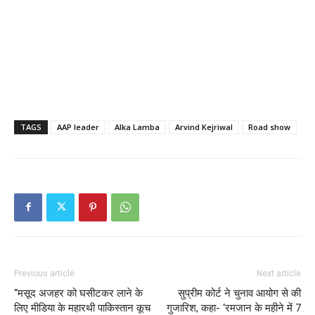
TAGS
AAP leader
Alka Lamba
Arvind Kejriwal
Road show
Previous article
Next article
“मसूद अजहर को घसीटकर लाने के
सुप्रीम कोर्ट ने चुनाव आयोग से की
लिए मीडिया के महारथी पाकिस्तान कूच
गुजारिश, कहा- ‘रमजान के महीने में 7