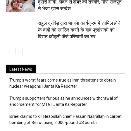
दूसरी शादी; लंदन से शेयर की तस्वीरें; मीरा राजपूत
ने भेजा ख़ास सन्देश
राहुल द्रविड़ द्वारा भाजपा कार्यक्रम में शामिल होने
के दावों को खारिज करने के बाद प्रशंसकों को
विराट कोहली जैसे परिणामों का डर
Latest News
Trump’s worst fears come true as Iran threatens to obtain
nuclear weapons | Janta Ka Reporter
Trump’s supporters furious as he announces withdrawal of
endorsement for MTG | Janta Ka Reporter
Israel claims to kill Hezbollah chief Hassan Nasrallah in carpet
bombing of Beirut using 2,000-pound US bombs