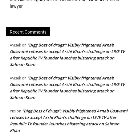
lawyer
Recent Comments
“Bigg Boss of drugs”: Visibly frightened Arnab
Avisek
on
Goswami refuses to accept Arshi Khan’s challenge on LIVE TV
after Republic TV founder launches blistering attack on
Salman Khan
“Bigg Boss of drugs”: Visibly frightened Arnab
Avisek
on
Goswami refuses to accept Arshi Khan’s challenge on LIVE TV
after Republic TV founder launches blistering attack on
Salman Khan
“Bigg Boss of drugs”: Visibly frightened Arnab Goswami
Pixi
on
refuses to accept Arshi Khan’s challenge on LIVE TV after
Republic TV founder launches blistering attack on Salman
Khan