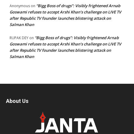
“Bigg Boss of drugs”: Visibly frightened Arnab
Anonymous
on
Goswami refuses to accept Arshi Khan’s challenge on LIVE TV
after Republic TV founder launches blistering attack on
Salman Khan
“Bigg Boss of drugs”: Visibly frightened Arnab
RUPAK DEY
on
Goswami refuses to accept Arshi Khan’s challenge on LIVE TV
after Republic TV founder launches blistering attack on
Salman Khan
About Us