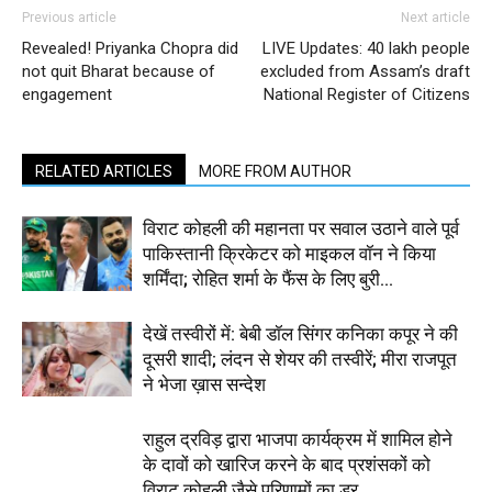
Previous article
Next article
Revealed! Priyanka Chopra did
LIVE Updates: 40 lakh people
not quit Bharat because of
excluded from Assam’s draft
engagement
National Register of Citizens
RELATED ARTICLES
MORE FROM AUTHOR
विराट कोहली की महानता पर सवाल उठाने वाले पूर्व
पाकिस्तानी क्रिकेटर को माइकल वॉन ने किया
शर्मिंदा; रोहित शर्मा के फैंस के लिए बुरी...
देखें तस्वीरों में: बेबी डॉल सिंगर कनिका कपूर ने की
दूसरी शादी; लंदन से शेयर की तस्वीरें; मीरा राजपूत
ने भेजा ख़ास सन्देश
राहुल द्रविड़ द्वारा भाजपा कार्यक्रम में शामिल होने
के दावों को खारिज करने के बाद प्रशंसकों को
विराट कोहली जैसे परिणामों का डर