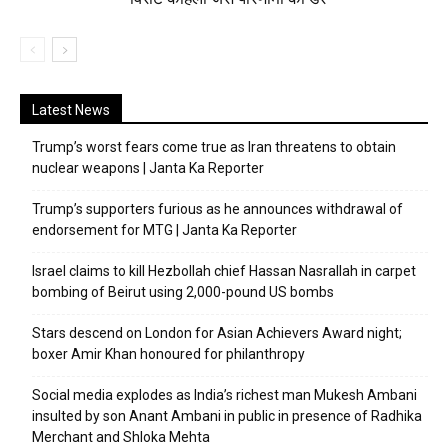
Latest News
Trump’s worst fears come true as Iran threatens to obtain
nuclear weapons | Janta Ka Reporter
Trump’s supporters furious as he announces withdrawal of
endorsement for MTG | Janta Ka Reporter
Israel claims to kill Hezbollah chief Hassan Nasrallah in carpet
bombing of Beirut using 2,000-pound US bombs
Stars descend on London for Asian Achievers Award night;
boxer Amir Khan honoured for philanthropy
Social media explodes as India’s richest man Mukesh Ambani
insulted by son Anant Ambani in public in presence of Radhika
Merchant and Shloka Mehta