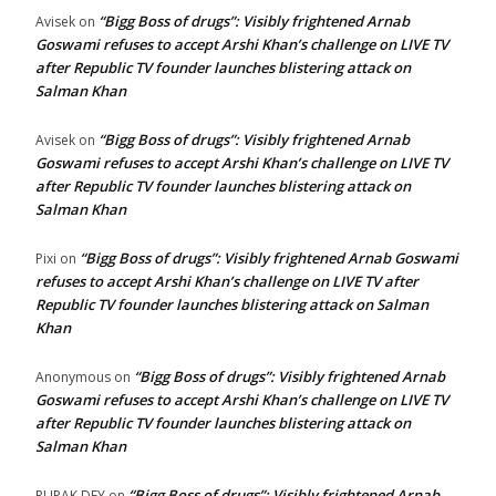
“Bigg Boss of drugs”: Visibly frightened Arnab
Avisek
on
Goswami refuses to accept Arshi Khan’s challenge on LIVE TV
after Republic TV founder launches blistering attack on
Salman Khan
“Bigg Boss of drugs”: Visibly frightened Arnab
Avisek
on
Goswami refuses to accept Arshi Khan’s challenge on LIVE TV
after Republic TV founder launches blistering attack on
Salman Khan
“Bigg Boss of drugs”: Visibly frightened Arnab Goswami
Pixi
on
refuses to accept Arshi Khan’s challenge on LIVE TV after
Republic TV founder launches blistering attack on Salman
Khan
“Bigg Boss of drugs”: Visibly frightened Arnab
Anonymous
on
Goswami refuses to accept Arshi Khan’s challenge on LIVE TV
after Republic TV founder launches blistering attack on
Salman Khan
“Bigg Boss of drugs”: Visibly frightened Arnab
RUPAK DEY
on