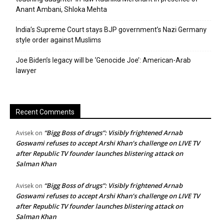
Anant Ambani, Shloka Mehta
India’s Supreme Court stays BJP government’s Nazi Germany
style order against Muslims
Joe Biden’s legacy will be ‘Genocide Joe’: American-Arab
lawyer
Recent Comments
“Bigg Boss of drugs”: Visibly frightened Arnab
Avisek
on
Goswami refuses to accept Arshi Khan’s challenge on LIVE TV
after Republic TV founder launches blistering attack on
Salman Khan
“Bigg Boss of drugs”: Visibly frightened Arnab
Avisek
on
Goswami refuses to accept Arshi Khan’s challenge on LIVE TV
after Republic TV founder launches blistering attack on
Salman Khan