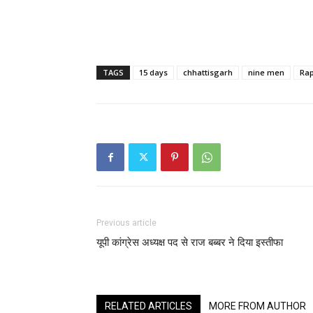
TAGS
15 days
chhattisgarh
nine men
Ra
Previous article
यूपी कांग्रेस अध्यक्ष पद से राज बब्बर ने दिया इस्तीफा
RELATED ARTICLES
MORE FROM AUTHOR