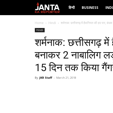
Janta
हिन्दी
BUSINESS
IND
Ka
Home
Hindi
शर्मनाक: छत्तीसगढ़ में हैवानियत की हद पार, बंध
Hindi
Reporter
शर्मनाक: छत्तीसगढ़ मे
बनाकर 2 नाबालिग लड़
15 दिन तक किया गैंग
By
JKR Staff
-
March 21, 2018