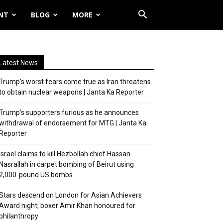
NT
BLOG
MORE
Latest News
Trump’s worst fears come true as Iran threatens
to obtain nuclear weapons | Janta Ka Reporter
Trump’s supporters furious as he announces
withdrawal of endorsement for MTG | Janta Ka
Reporter
Israel claims to kill Hezbollah chief Hassan
Nasrallah in carpet bombing of Beirut using
2,000-pound US bombs
Stars descend on London for Asian Achievers
Award night; boxer Amir Khan honoured for
philanthropy