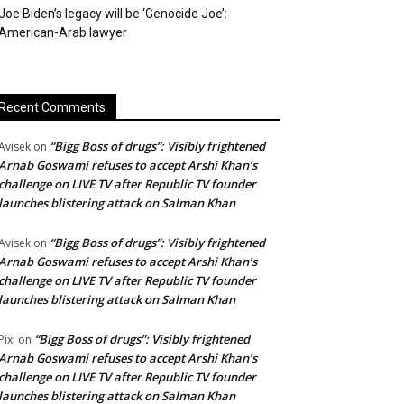
Joe Biden’s legacy will be ‘Genocide Joe’:
American-Arab lawyer
Recent Comments
“Bigg Boss of drugs”: Visibly frightened
Avisek
on
Arnab Goswami refuses to accept Arshi Khan’s
challenge on LIVE TV after Republic TV founder
launches blistering attack on Salman Khan
“Bigg Boss of drugs”: Visibly frightened
Avisek
on
Arnab Goswami refuses to accept Arshi Khan’s
challenge on LIVE TV after Republic TV founder
launches blistering attack on Salman Khan
“Bigg Boss of drugs”: Visibly frightened
Pixi
on
Arnab Goswami refuses to accept Arshi Khan’s
challenge on LIVE TV after Republic TV founder
launches blistering attack on Salman Khan