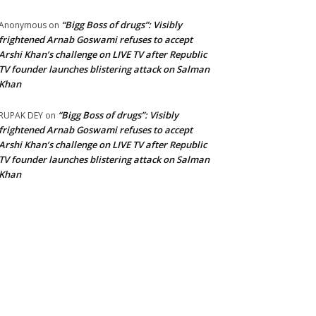
“Bigg Boss of drugs”: Visibly
Anonymous
on
frightened Arnab Goswami refuses to accept
Arshi Khan’s challenge on LIVE TV after Republic
TV founder launches blistering attack on Salman
Khan
“Bigg Boss of drugs”: Visibly
RUPAK DEY
on
frightened Arnab Goswami refuses to accept
Arshi Khan’s challenge on LIVE TV after Republic
TV founder launches blistering attack on Salman
Khan