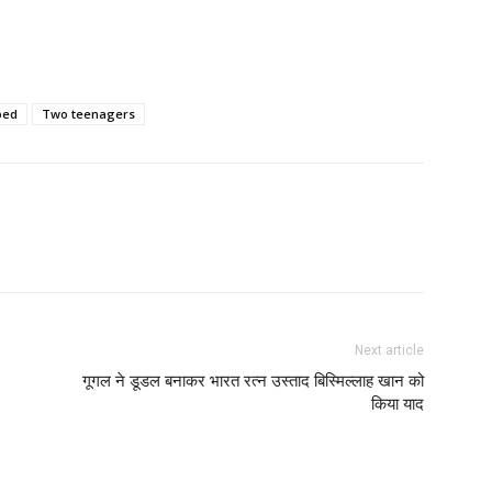
ped
Two teenagers
Next article
गूगल ने डूडल बनाकर भारत रत्न उस्ताद बिस्मिल्लाह खान को
किया याद