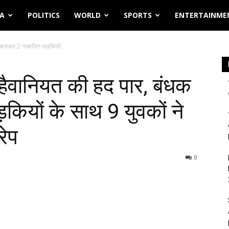
IA
POLITICS
WORLD
SPORTS
ENTERTAINME
क बनाकर 2 नाबालिग लड़कियों...
ं हैवानियत की हद पार, बंधक
कियों के साथ 9 युवकों ने
रेप
0