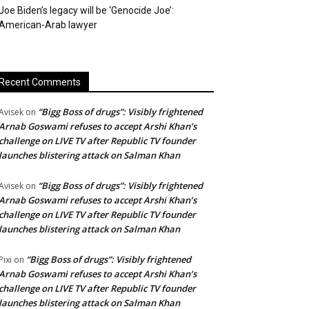
Joe Biden’s legacy will be ‘Genocide Joe’:
American-Arab lawyer
Recent Comments
“Bigg Boss of drugs”: Visibly frightened
Avisek
on
Arnab Goswami refuses to accept Arshi Khan’s
challenge on LIVE TV after Republic TV founder
launches blistering attack on Salman Khan
“Bigg Boss of drugs”: Visibly frightened
Avisek
on
Arnab Goswami refuses to accept Arshi Khan’s
challenge on LIVE TV after Republic TV founder
launches blistering attack on Salman Khan
“Bigg Boss of drugs”: Visibly frightened
Pixi
on
Arnab Goswami refuses to accept Arshi Khan’s
challenge on LIVE TV after Republic TV founder
launches blistering attack on Salman Khan