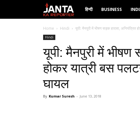
Janta
हिन्दी
BUSINESS
IND
Ka
Home
Hindi
यूपी: मैनपुरी में भीषण सड़क हादसा, अनियंत्रित ह
Hindi
Reporter
यूपी: मैनपुरी में भीष
होकर यात्री बस पलटन
घायल
By
Kumar Suresh
-
June 13, 2018