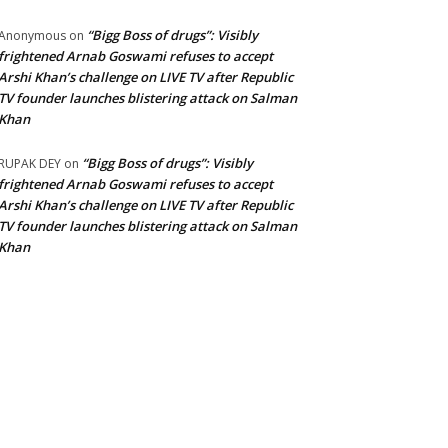
“Bigg Boss of drugs”: Visibly
Anonymous
on
frightened Arnab Goswami refuses to accept
Arshi Khan’s challenge on LIVE TV after Republic
TV founder launches blistering attack on Salman
Khan
“Bigg Boss of drugs”: Visibly
RUPAK DEY
on
frightened Arnab Goswami refuses to accept
Arshi Khan’s challenge on LIVE TV after Republic
TV founder launches blistering attack on Salman
Khan