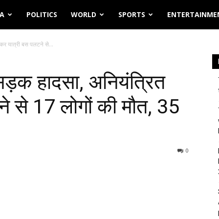
IA
POLITICS
WORLD
SPORTS
ENTERTAINME
ोकर यात्री बस पलटने से...
ण सड़क हादसा, अनियंत्रित
े से 17 लोगों की मौत, 35
0