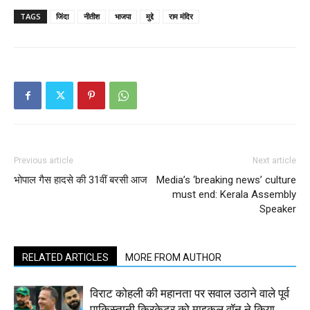
TAGS
जिंदा
नीतीश
भाजपा
मुद्दे
राम मंदिर
Previous article
Next article
भोपाल गैस हादसे की 31वीं बरसी आज
Media’s ‘breaking news’ culture
must end: Kerala Assembly
Speaker
RELATED ARTICLES
MORE FROM AUTHOR
विराट कोहली की महानता पर सवाल उठाने वाले पूर्व
पाकिस्तानी क्रिकेटर को माइकल वॉन ने किया