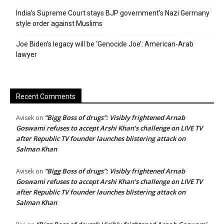
India’s Supreme Court stays BJP government’s Nazi Germany
style order against Muslims
Joe Biden’s legacy will be ‘Genocide Joe’: American-Arab
lawyer
Recent Comments
“Bigg Boss of drugs”: Visibly frightened Arnab
Avisek
on
Goswami refuses to accept Arshi Khan’s challenge on LIVE TV
after Republic TV founder launches blistering attack on
Salman Khan
“Bigg Boss of drugs”: Visibly frightened Arnab
Avisek
on
Goswami refuses to accept Arshi Khan’s challenge on LIVE TV
after Republic TV founder launches blistering attack on
Salman Khan