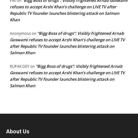
“Bigg Boss of drugs”: Visibly frightened Arnab Goswami
Pixi
on
refuses to accept Arshi Khan’s challenge on LIVE TV after
Republic TV founder launches blistering attack on Salman
Khan
“Bigg Boss of drugs”: Visibly frightened Arnab
Anonymous
on
Goswami refuses to accept Arshi Khan’s challenge on LIVE TV
after Republic TV founder launches blistering attack on
Salman Khan
“Bigg Boss of drugs”: Visibly frightened Arnab
RUPAK DEY
on
Goswami refuses to accept Arshi Khan’s challenge on LIVE TV
after Republic TV founder launches blistering attack on
Salman Khan
About Us