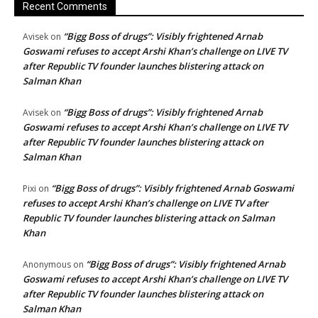
Recent Comments
“Bigg Boss of drugs”: Visibly frightened Arnab
Avisek
on
Goswami refuses to accept Arshi Khan’s challenge on LIVE TV
after Republic TV founder launches blistering attack on
Salman Khan
“Bigg Boss of drugs”: Visibly frightened Arnab
Avisek
on
Goswami refuses to accept Arshi Khan’s challenge on LIVE TV
after Republic TV founder launches blistering attack on
Salman Khan
“Bigg Boss of drugs”: Visibly frightened Arnab Goswami
Pixi
on
refuses to accept Arshi Khan’s challenge on LIVE TV after
Republic TV founder launches blistering attack on Salman
Khan
“Bigg Boss of drugs”: Visibly frightened Arnab
Anonymous
on
Goswami refuses to accept Arshi Khan’s challenge on LIVE TV
after Republic TV founder launches blistering attack on
Salman Khan