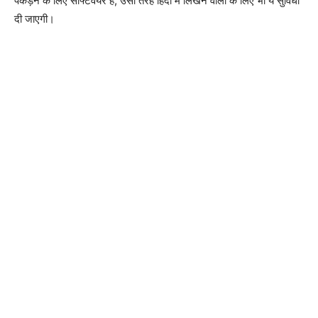
पकड़ने के लिए सॉफ्टवेयर है, उसी तरह हिंदी में लिखने वालो के लिए भी ये सुविधा
दी जाएगी।